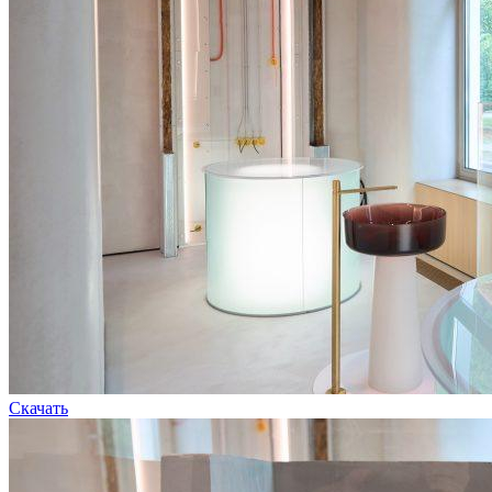
Скачать