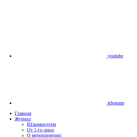
youtube
telegram
Главная
Журнал
REкомендуем
От 1-го лица
О мероприятиях