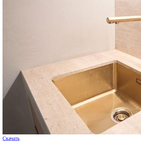
Скачать