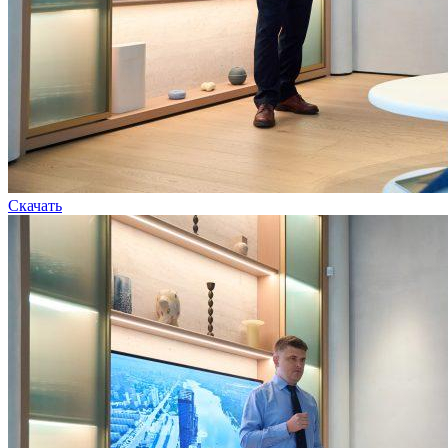
Скачать