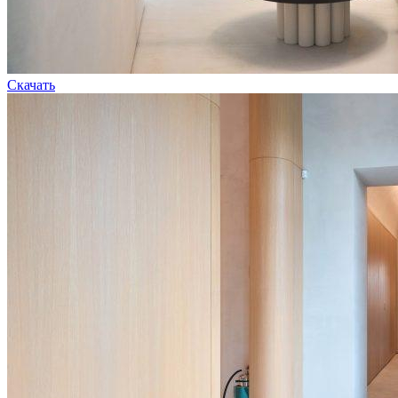
Скачать