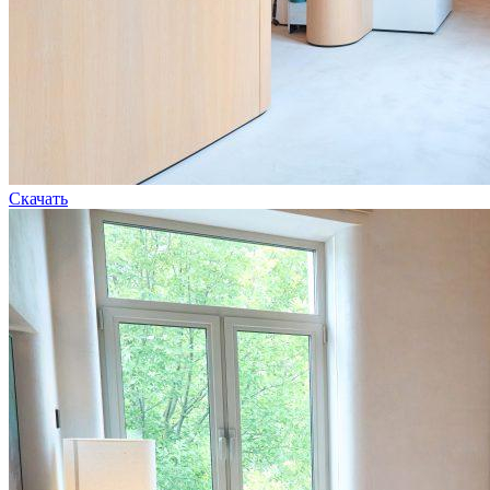
Скачать