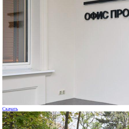
Скачать