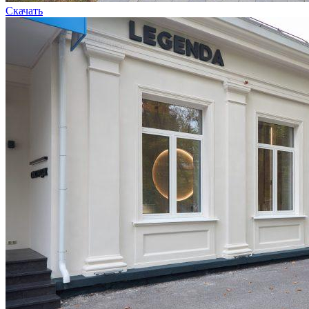
Скачать