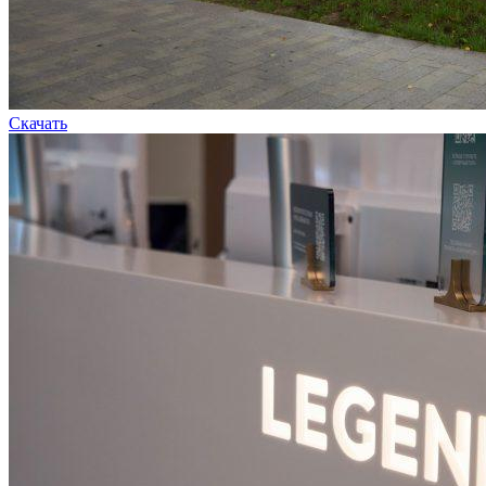
Скачать