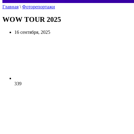
Главная
\
Фоторепортажи
WOW TOUR 2025
16 сентября, 2025
339