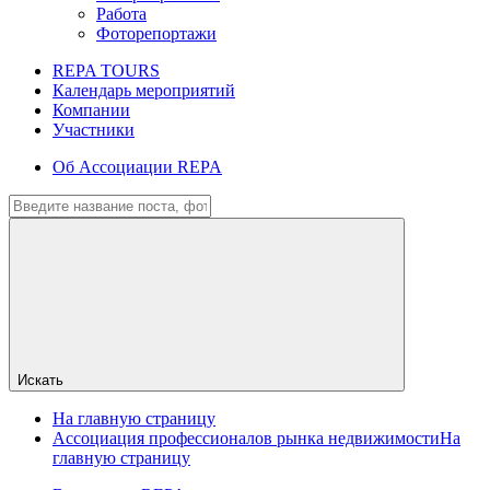
Работа
Фоторепортажи
REPA TOURS
Календарь мероприятий
Компании
Участники
Об Ассоциации REPA
Искать
На главную страницу
Ассоциация профессионалов рынка недвижимости
На
главную страницу