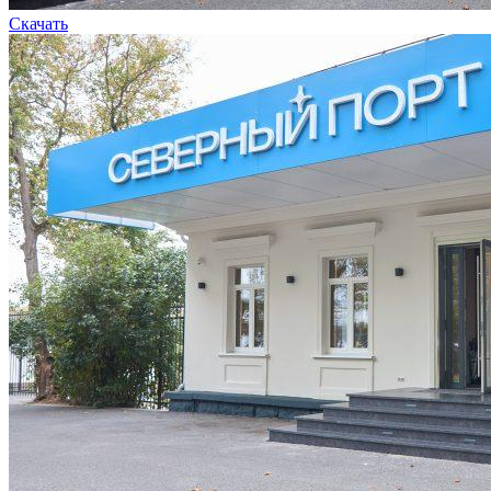
Скачать