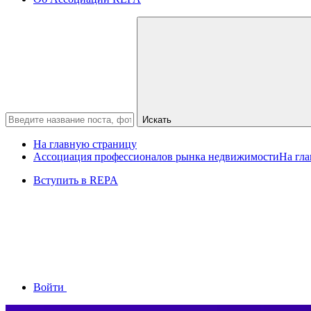
Искать
На главную страницу
Ассоциация профессионалов рынка недвижимости
На гл
Вступить в REPA
Войти