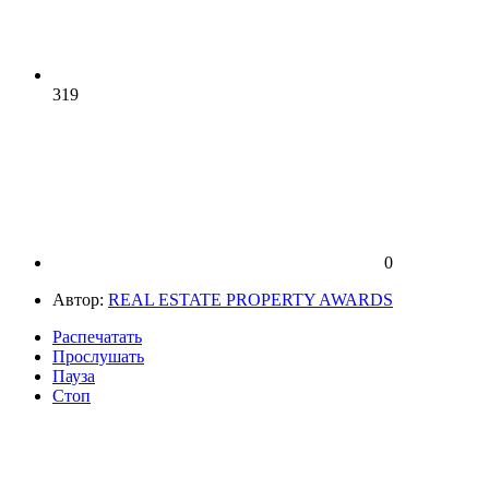
319
0
Автор:
REAL ESTATE PROPERTY AWARDS
Распечатать
Прослушать
Пауза
Стоп