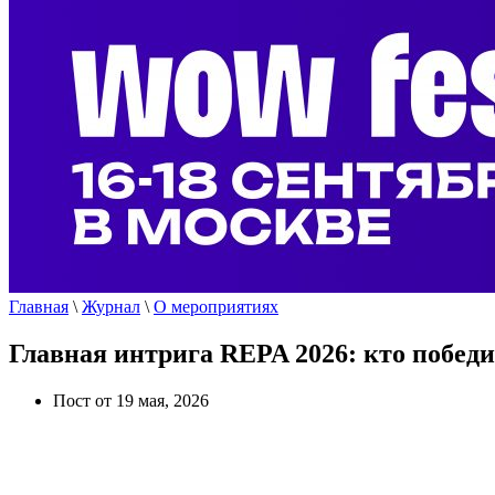
Главная
\
Журнал
\
О мероприятиях
Главная интрига REPA 2026: кто побед
Пост от 19 мая, 2026