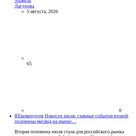
Анжела
Лагунова
5 августа, 2026
65
0
REкомендуем
Новости июля: главные события второй
половины месяца на рынке…
Вторая половина июля стала для российского рынка