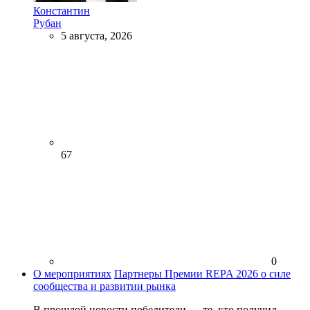
Константин
Рубан
5 августа, 2026
67
0
О мероприятиях
Партнеры Премии REPA 2026 о силе
сообщества и развитии рынка
В прошлой новости победители — те, кто получил