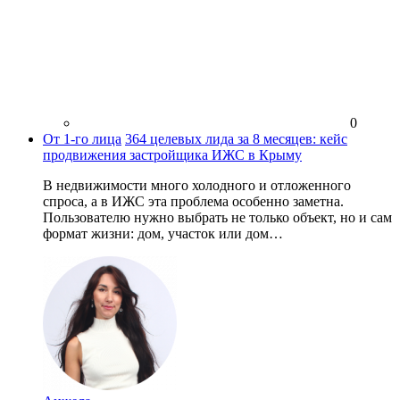
0
От 1-го лица
364 целевых лида за 8 месяцев: кейс
продвижения застройщика ИЖС в Крыму
В недвижимости много холодного и отложенного
спроса, а в ИЖС эта проблема особенно заметна.
Пользователю нужно выбрать не только объект, но и сам
формат жизни: дом, участок или дом…