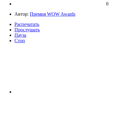
0
Автор:
Премия WOW Awards
Распечатать
Прослушать
Пауза
Стоп