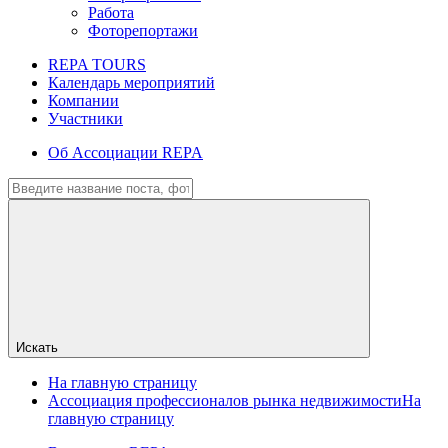
Работа
Фоторепортажи
REPA TOURS
Календарь мероприятий
Компании
Участники
Об Ассоциации REPA
Искать
На главную страницу
Ассоциация профессионалов рынка недвижимости
На
главную страницу