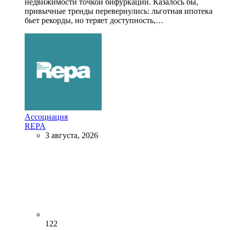
недвижимости точкой бифуркации. Казалось бы,
привычные тренды перевернулись: льготная ипотека
бьет рекорды, но теряет доступность,…
Ассоциация
REPA
3 августа, 2026
122