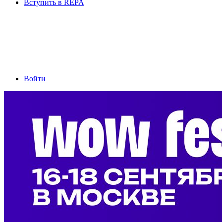
Вступить в REPA
Войти