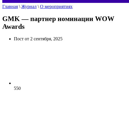
Главная
\
Журнал
\
О мероприятиях
GMK — партнер номинации WOW
Awards
Пост от 2 сентября, 2025
550