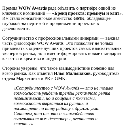
Премия
WOW Awards
рада объявить о партнёре одной из
ключевых номинаций —
«Бренд проекта: премиум и элит»
.
Им стало консалтинговое агентство
GMK
, обладающее
глубокой экспертизой в продвижении проектов в
девелопменте.
Сотрудничество с профессиональными лидерами — важная
часть философии WOW Awards. Это позволяет не только
привлекать к оценке лучших проектов самых взыскательных
экспертов рынка, но и вместе формировать новые стандарты
качества и креатива в индустрии.
Стороны уверены, что такое взаимодействие полезно для
всего рынка. Как отметил
Илья Мальшаков
, руководитель
отдела Маркетинга и PR в GMK:
«Сотрудничество с WOW Awards — это не только
возможность увидеть тренды рекламного рынка
недвижимости, но и общение с коллегами,
возможность вырваться из рутины и
посмотреть на нашу работу с другого угла.
Считаем, что от этого взаимодействия
выигрывают все: девелоперы, агентства и
клиенты»
.