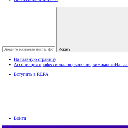
Искать
На главную страницу
Ассоциация профессионалов рынка недвижимости
На гл
Вступить в REPA
Войти