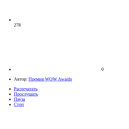
278
0
Автор:
Премия WOW Awards
Распечатать
Прослушать
Пауза
Стоп