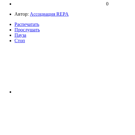
0
Автор:
Ассоциация REPA
Распечатать
Прослушать
Пауза
Стоп