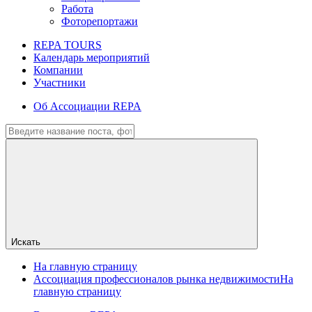
Работа
Фоторепортажи
REPA TOURS
Календарь мероприятий
Компании
Участники
Об Ассоциации REPA
Искать
На главную страницу
Ассоциация профессионалов рынка недвижимости
На
главную страницу