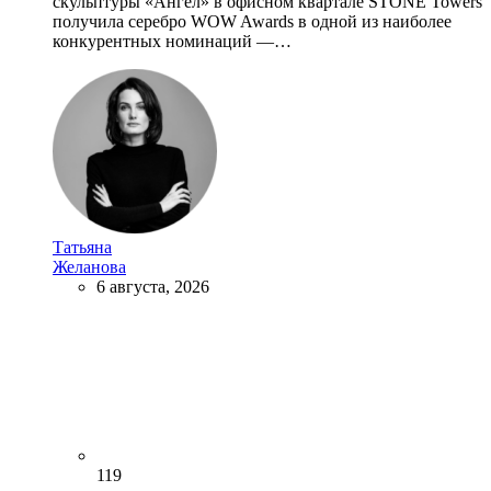
скульптуры «Ангел» в офисном квартале STONE Towers
получила серебро WOW Awards в одной из наиболее
конкурентных номинаций —…
Татьяна
Желанова
6 августа, 2026
119