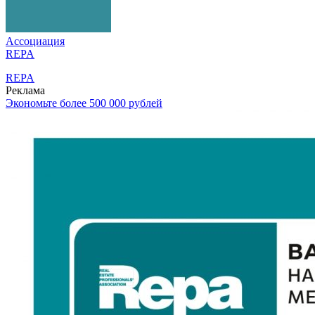
Ассоциация
REPA
REPA
Реклама
Экономьте более 500 000 рублей