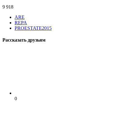
9 918
ARE
REPA
PROESTATE2015
Рассказать друзьям
0