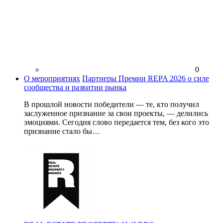
0
О мероприятиях
Партнеры Премии REPA 2026 о силе
сообщества и развитии рынка
В прошлой новости победители — те, кто получил
заслуженное признание за свои проекты, — делились
эмоциями. Сегодня слово передается тем, без кого это
признание стало бы…