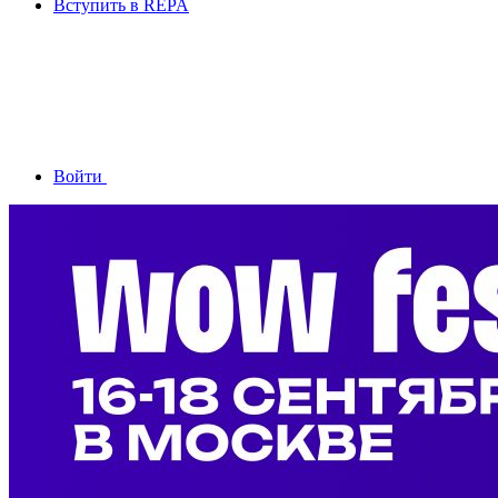
Вступить в REPA
Войти