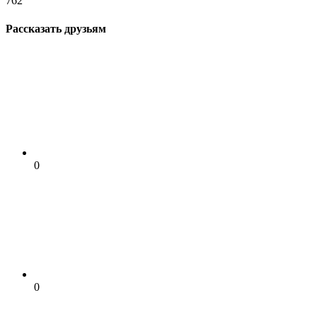
762
Рассказать друзьям
0
0