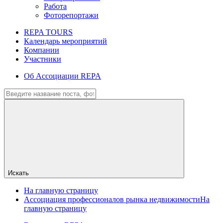
Работа
Фоторепортажи
REPA TOURS
Календарь мероприятий
Компании
Участники
Об Ассоциации REPA
Искать
На главную страницу
Ассоциация профессионалов рынка недвижимости
На
главную страницу