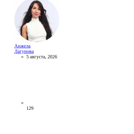
Анжела
Лагунова
5 августа, 2026
129