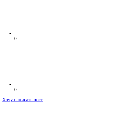
0
0
Хочу написать пост