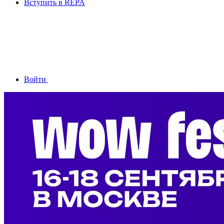
Вступить в REPA
Войти