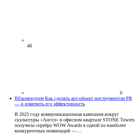
48
0
REкомендуем
Как сделать арт-объект инструментом PR
— и измерить его эффективность
В 2025 году коммуникационная кампания вокруг
скульптуры «Ангел» в офисном квартале STONE Towers
получила серебро WOW Awards в одной из наиболее
конкурентных номинаций —…