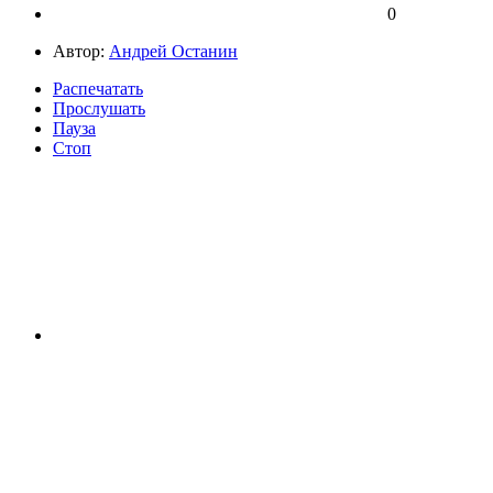
0
Автор:
Андрей Останин
Распечатать
Прослушать
Пауза
Стоп