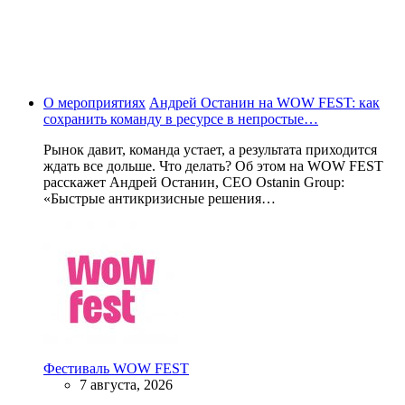
О мероприятиях
Андрей Останин на WOW FEST: как
сохранить команду в ресурсе в непростые…
Рынок давит, команда устает, а результата приходится
ждать все дольше. Что делать? Об этом на WOW FEST
расскажет Андрей Останин, CEO Ostanin Group:
«Быстрые антикризисные решения…
Фестиваль WOW FEST
7 августа, 2026