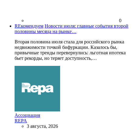
0
REкомендуем
Новости июля: главные события второй
половины месяца на рынке…
Вторая половина июля стала для российского рынка
недвижимости точкой бифуркации. Казалось бы,
привычные тренды перевернулись: льготная ипотека
бьет рекорды, но теряет доступность,…
Ассоциация
REPA
3 августа, 2026