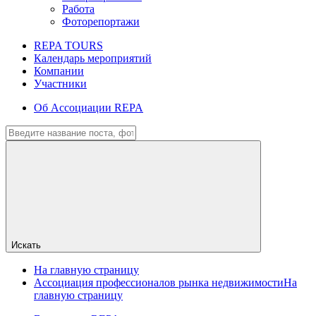
Работа
Фоторепортажи
REPA TOURS
Календарь мероприятий
Компании
Участники
Об Ассоциации REPA
Искать
На главную страницу
Ассоциация профессионалов рынка недвижимости
На
главную страницу