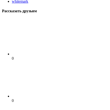
whitemark
Рассказать друзьям
0
0