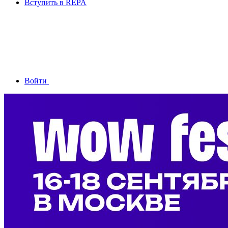
Вступить в REPA
Войти