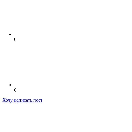
0
0
Хочу написать пост