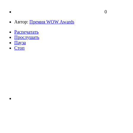
0
Автор:
Премия WOW Awards
Распечатать
Прослушать
Пауза
Стоп