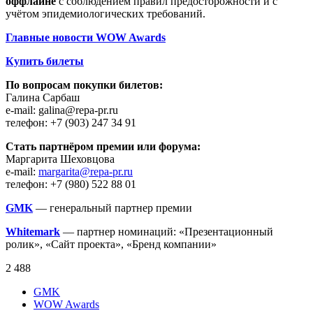
оффлайне
с соблюдением правил предосторожности и с
учётом эпидемиологических требований.
Главные новости WOW Awards
Купить билеты
По вопросам покупки билетов:
Галина Сарбаш
e-mail: galina@repa-pr.ru
телефон: +7 (903) 247 34 91
Стать партнёром премии или форума:
Маргарита Шеховцова
e-mail:
margarita@repa-pr.ru
телефон: +7 (980) 522 88 01
GMK
— генеральный партнер премии
Whitemark
— партнер номинаций: «Презентационный
ролик», «Сайт проекта», «Бренд компании»
2 488
GMK
WOW Awards