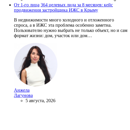
От 1-го лица
364 целевых лида за 8 месяцев: кейс
продвижения застройщика ИЖС в Крыму
В недвижимости много холодного и отложенного
спроса, а в ИЖС эта проблема особенно заметна.
Пользователю нужно выбрать не только объект, но и сам
формат жизни: дом, участок или дом…
Анжела
Лагунова
5 августа, 2026