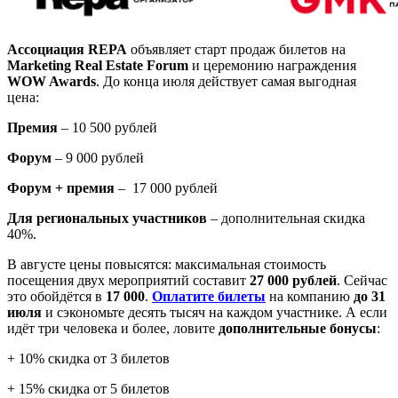
Ассоциация REPA
объявляет старт продаж билетов на
Marketing Real Estate Forum
и церемонию награждения
WOW Awards
. До конца июля действует самая выгодная
цена:
Премия
– 10 500 рублей
Форум
– 9 000 рублей
Форум + премия
– 17 000 рублей
Для региональных участников
– дополнительная скидка
40%.
В августе цены повысятся: максимальная стоимость
посещения двух мероприятий составит
27 000 рублей
. Сейчас
это обойдётся в
17 000
.
Оплатите билеты
на компанию
до 31
июля
и сэкономьте десять тысяч на каждом участнике. А если
идёт три человека и более, ловите
дополнительные бонусы
:
+ 10% скидка от 3 билетов
+ 15% скидка от 5 билетов