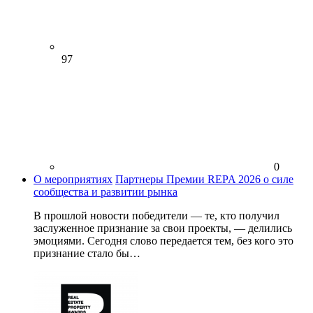
97
0
О мероприятиях
Партнеры Премии REPA 2026 о силе
сообщества и развитии рынка
В прошлой новости победители — те, кто получил
заслуженное признание за свои проекты, — делились
эмоциями. Сегодня слово передается тем, без кого это
признание стало бы…