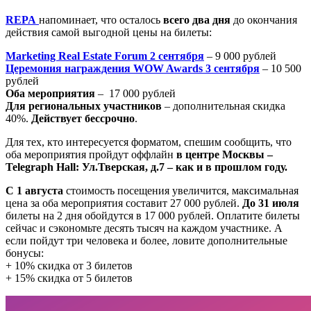
REPA
напоминает, что осталось
всего два дня
до окончания
действия самой выгодной цены на билеты:
Marketing Real Estate Forum 2 сентября
– 9 000 рублей
Церемония награждения WOW Awards 3 сентября
– 10 500
рублей
Оба мероприятия
– 17 000 рублей
Для региональных участников
– дополнительная скидка
40%.
Действует бессрочно
.
Для тех, кто интересуется форматом, спешим сообщить, что
оба мероприятия пройдут оффлайн
в центре Москвы –
Telegraph Hall: Ул.Тверская, д.7 – как и в прошлом году.
С 1 августа
стоимость посещения увеличится, максимальная
цена за оба мероприятия составит 27 000 рублей.
До 31 июля
билеты на 2 дня обойдутся в 17 000 рублей. Оплатите билеты
сейчас и сэкономьте десять тысяч на каждом участнике. А
если пойдут три человека и более, ловите дополнительные
бонусы:
+ 10% скидка от 3 билетов
+ 15% скидка от 5 билетов