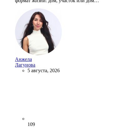
формат жизни: дом, участок или дом…
Анжела
Лагунова
5 августа, 2026
109