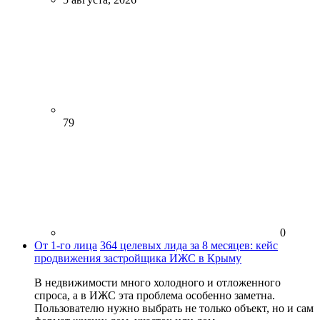
79
0
От 1-го лица
364 целевых лида за 8 месяцев: кейс
продвижения застройщика ИЖС в Крыму
В недвижимости много холодного и отложенного
спроса, а в ИЖС эта проблема особенно заметна.
Пользователю нужно выбрать не только объект, но и сам