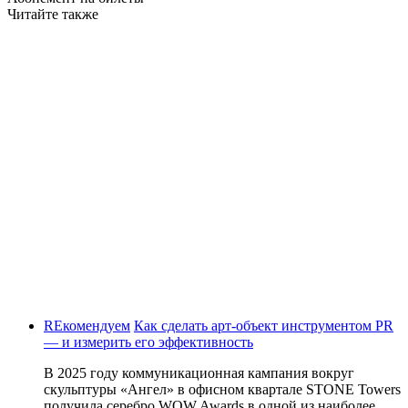
Читайте также
REкомендуем
Как сделать арт-объект инструментом PR
— и измерить его эффективность
В 2025 году коммуникационная кампания вокруг
скульптуры «Ангел» в офисном квартале STONE Towers
получила серебро WOW Awards в одной из наиболее