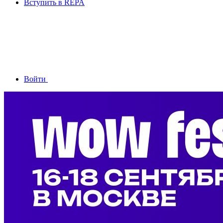
Вступить в REPA
Войти