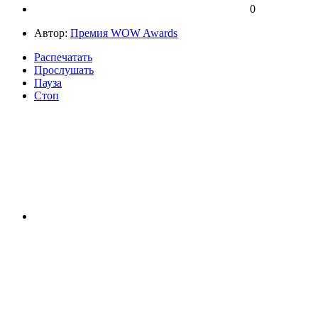
0
Автор:
Премия WOW Awards
Распечатать
Прослушать
Пауза
Стоп