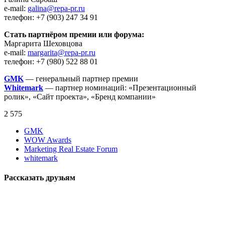
e-mail:
galina@repa-pr.ru
телефон: +7 (903) 247 34 91
Стать партнёром премии или форума:
Маргарита Шеховцова
e-mail:
margarita@repa-pr.ru
телефон: +7 (980) 522 88 01
GMK
— генеральный партнер премии
Whitemark
— партнер номинаций: «Презентационный
ролик», «Сайт проекта», «Бренд компании»
2 575
GMK
WOW Awards
Marketing Real Estate Forum
whitemark
Рассказать друзьям