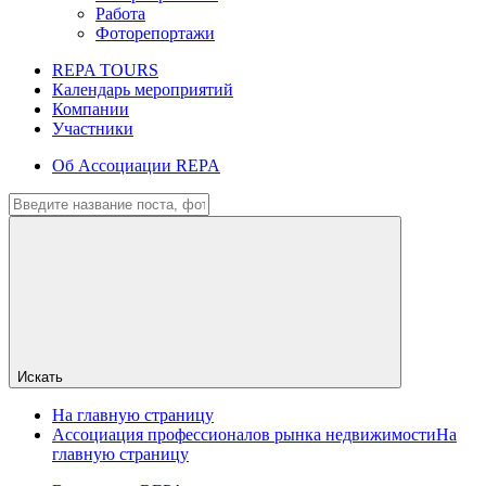
Работа
Фоторепортажи
REPA TOURS
Календарь мероприятий
Компании
Участники
Об Ассоциации REPA
Искать
На главную страницу
Ассоциация профессионалов рынка недвижимости
На
главную страницу