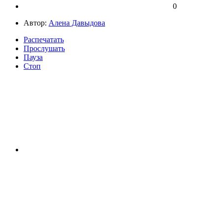
0
Автор:
Алена Давыдова
Распечатать
Прослушать
Пауза
Стоп