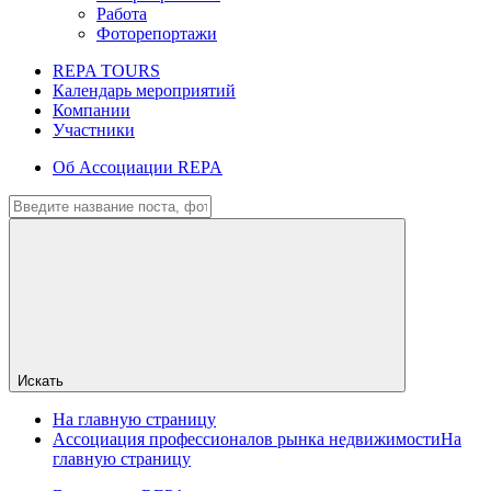
Работа
Фоторепортажи
REPA TOURS
Календарь мероприятий
Компании
Участники
Об Ассоциации REPA
Искать
На главную страницу
Ассоциация профессионалов рынка недвижимости
На
главную страницу