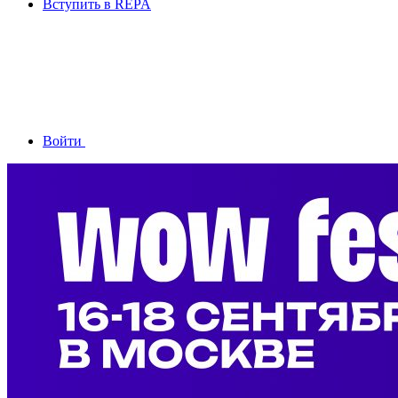
Вступить в REPA
Войти