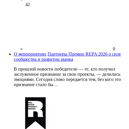
42
0
О мероприятиях
Партнеры Премии REPA 2026 о силе
сообщества и развитии рынка
В прошлой новости победители — те, кто получил
заслуженное признание за свои проекты, — делились
эмоциями. Сегодня слово передается тем, без кого это
признание стало бы…