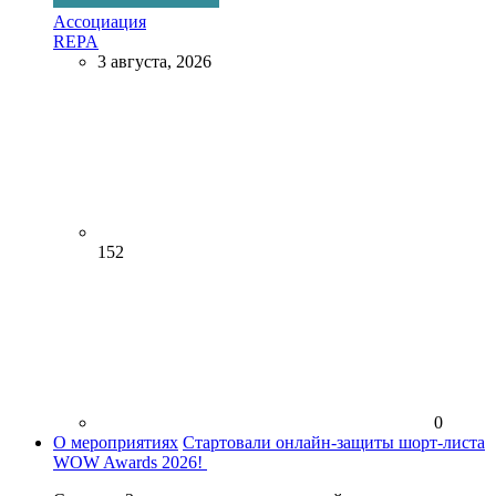
Ассоциация
REPA
3 августа, 2026
152
0
О мероприятиях
Стартовали онлайн-защиты шорт-листа
WOW Awards 2026!