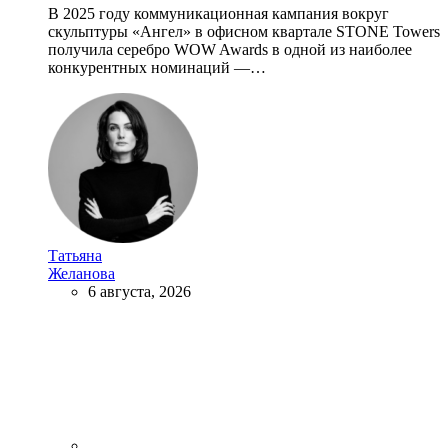
В 2025 году коммуникационная кампания вокруг
скульптуры «Ангел» в офисном квартале STONE Towers
получила серебро WOW Awards в одной из наиболее
конкурентных номинаций —…
Татьяна
Желанова
6 августа, 2026