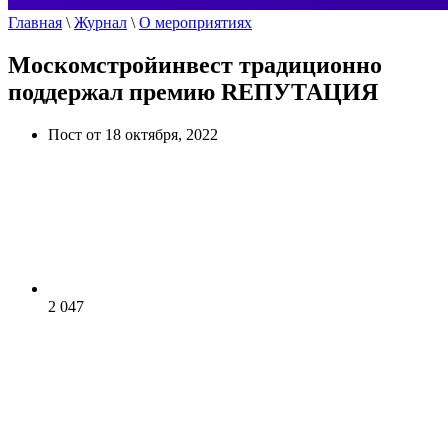
Главная
\
Журнал
\
О мероприятиях
Москомстройинвест традиционно
поддержал премию RЕПУТАЦИЯ
Пост от 18 октября, 2022
2 047