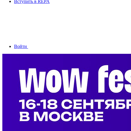
Вступить в REPA
Войти