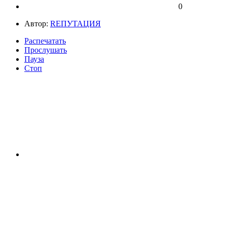
0
Автор:
RЕПУТАЦИЯ
Распечатать
Прослушать
Пауза
Стоп