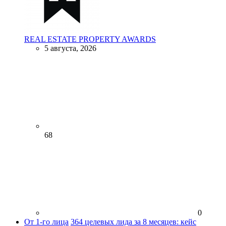
REAL ESTATE PROPERTY AWARDS
5 августа, 2026
68
0
От 1-го лица
364 целевых лида за 8 месяцев: кейс