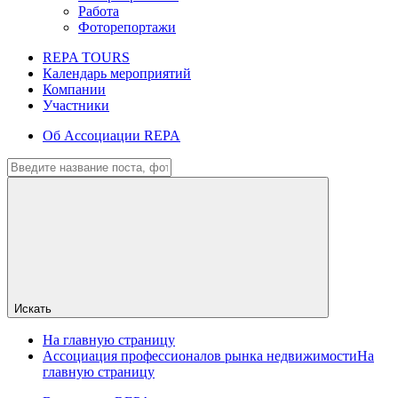
Работа
Фоторепортажи
REPA TOURS
Календарь мероприятий
Компании
Участники
Об Ассоциации REPA
Искать
На главную страницу
Ассоциация профессионалов рынка недвижимости
На
главную страницу