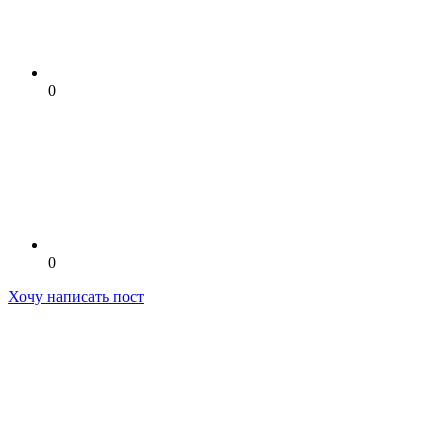
0
0
Хочу написать пост