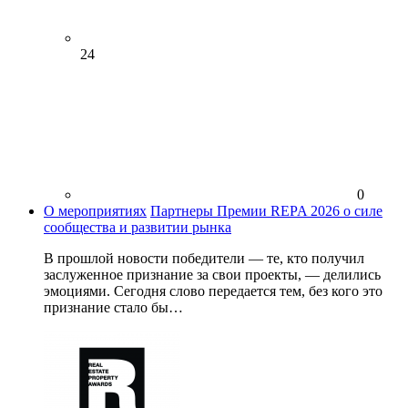
24
0
О мероприятиях
Партнеры Премии REPA 2026 о силе
сообщества и развитии рынка
В прошлой новости победители — те, кто получил
заслуженное признание за свои проекты, — делились
эмоциями. Сегодня слово передается тем, без кого это
признание стало бы…