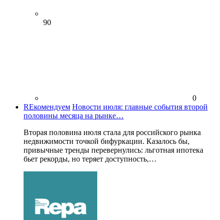
90
0
REкомендуем
Новости июля: главные события второй
половины месяца на рынке…
Вторая половина июля стала для российского рынка
недвижимости точкой бифуркации. Казалось бы,
привычные тренды перевернулись: льготная ипотека
бьет рекорды, но теряет доступность,…