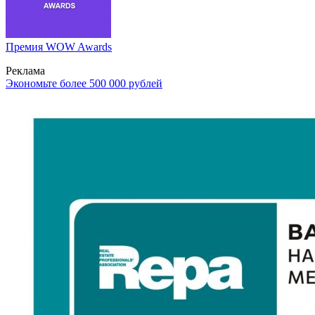
Премия WOW Awards
Реклама
Экономьте более 500 000 рублей