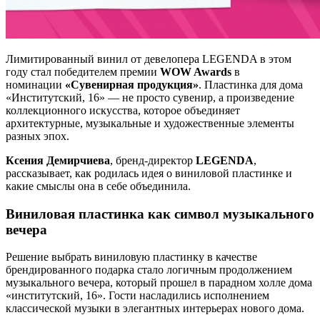
Лимитированный винил от девелопера LEGENDA в этом
году стал победителем премии
WOW Awards
в
номинации
«Сувенирная продукция»
. Пластинка для дома
«Институтский, 16» — не просто сувенир, а произведение
коллекционного искусства, которое объединяет
архитектурные, музыкальные и художественные элементы
разных эпох.
Ксения Демирчиева
, бренд-директор
LEGENDA
,
рассказывает, как родилась идея о виниловой пластинке и
какие смыслы она в себе объединила.
Виниловая пластинка как символ музыкального
вечера
Решение выбрать виниловую пластинку в качестве
брендированного подарка стало логичным продолжением
музыкального вечера, который прошел в парадном холле дома
«институтский, 16». Гости насладились исполнением
классической музыки в элегантных интерьерах нового дома.