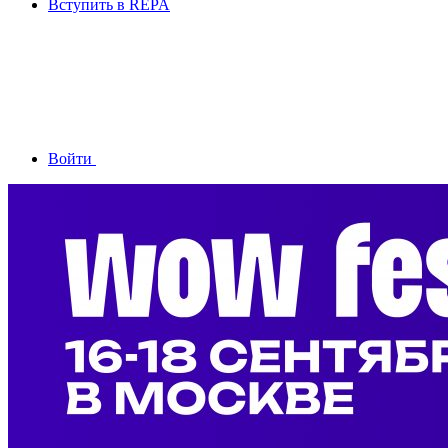
Вступить в REPA
Войти