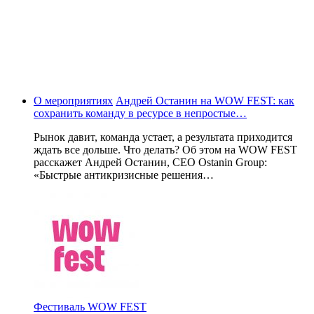
О мероприятиях
Андрей Останин на WOW FEST: как
сохранить команду в ресурсе в непростые…
Рынок давит, команда устает, а результата приходится
ждать все дольше. Что делать? Об этом на WOW FEST
расскажет Андрей Останин, CEO Ostanin Group:
«Быстрые антикризисные решения…
Фестиваль WOW FEST