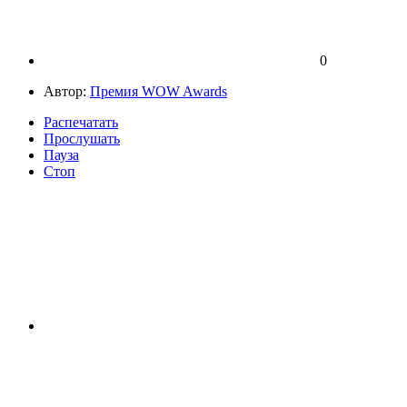
0
Автор:
Премия WOW Awards
Распечатать
Прослушать
Пауза
Стоп