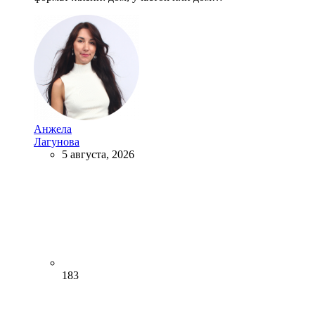
Анжела
Лагунова
5 августа, 2026
183