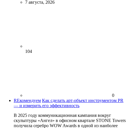
7 августа, 2026
104
0
REкомендуем
Как сделать арт-объект инструментом PR
— и измерить его эффективность
В 2025 году коммуникационная кампания вокруг
скульптуры «Ангел» в офисном квартале STONE Towers
получила серебро WOW Awards в одной из наиболее