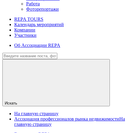
Работа
Фоторепортажи
REPA TOURS
Календарь мероприятий
Компании
Участники
Об Ассоциации REPA
Искать
На главную страницу
Ассоциация профессионалов рынка недвижимости
На
главную страницу