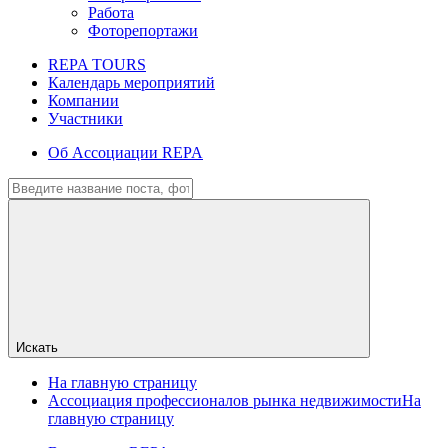
Работа
Фоторепортажи
REPA TOURS
Календарь мероприятий
Компании
Участники
Об Ассоциации REPA
Искать
На главную страницу
Ассоциация профессионалов рынка недвижимости
На
главную страницу