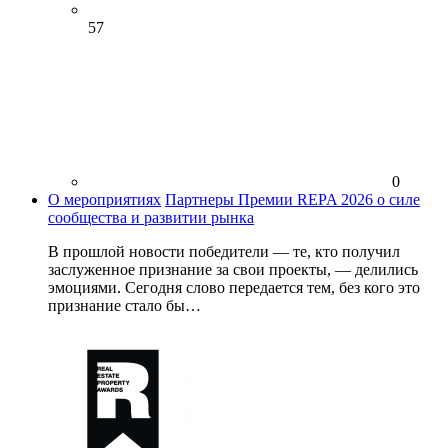
57
0
О мероприятиях
Партнеры Премии REPA 2026 о силе
сообщества и развитии рынка
В прошлой новости победители — те, кто получил
заслуженное признание за свои проекты, — делились
эмоциями. Сегодня слово передается тем, без кого это
признание стало бы…