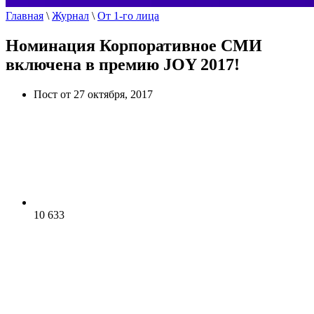
Главная
\
Журнал
\
От 1-го лица
Номинация Корпоративное СМИ
включена в премию JOY 2017!
Пост от 27 октября, 2017
10 633