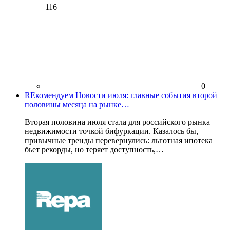
116
0
REкомендуем
Новости июля: главные события второй
половины месяца на рынке…
Вторая половина июля стала для российского рынка
недвижимости точкой бифуркации. Казалось бы,
привычные тренды перевернулись: льготная ипотека
бьет рекорды, но теряет доступность,…