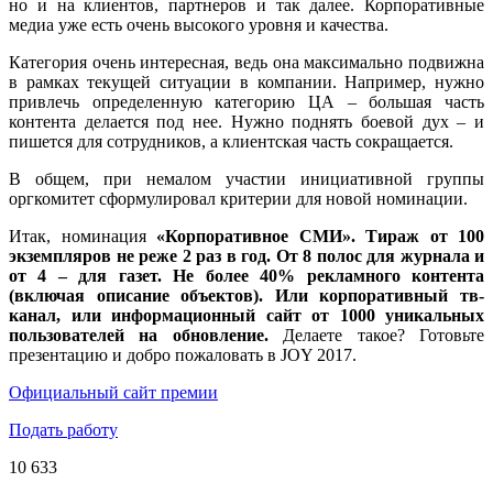
но и на клиентов, партнеров и так далее. Корпоративные
медиа уже есть очень высокого уровня и качества.
Категория очень интересная, ведь она максимально подвижна
в рамках текущей ситуации в компании. Например, нужно
привлечь определенную категорию ЦА – большая часть
контента делается под нее. Нужно поднять боевой дух – и
пишется для сотрудников, а клиентская часть сокращается.
В общем, при немалом участии инициативной группы
оргкомитет сформулировал критерии для новой номинации.
Итак, номинация
«Корпоративное СМИ». Тираж от 100
экземпляров не реже 2 раз в год. От 8 полос для журнала и
от 4 – для газет. Не более 40% рекламного контента
(включая описание объектов). Или корпоративный тв-
канал, или информационный сайт от 1000 уникальных
пользователей на обновление.
Делаете такое?
Готовьте
презентацию и добро пожаловать в JOY 2017.
Официальный сайт премии
Подать работу
10 633