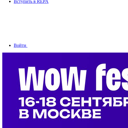
Вступить в REPA
Войти