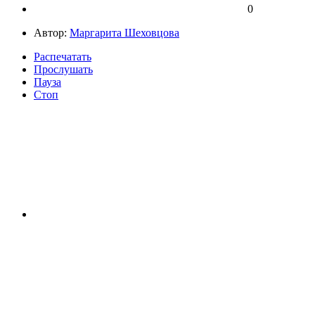
0
Автор:
Маргарита Шеховцова
Распечатать
Прослушать
Пауза
Стоп