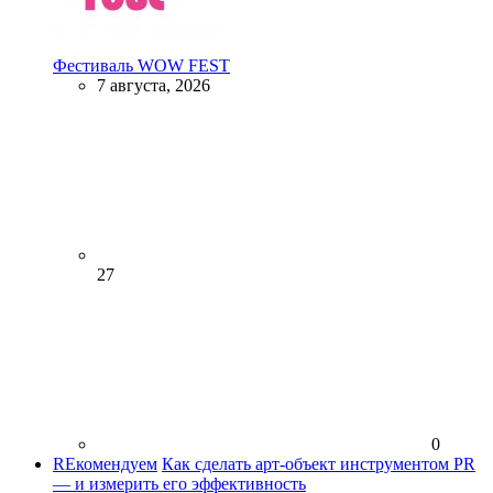
Фестиваль WOW FEST
7 августа, 2026
27
0
REкомендуем
Как сделать арт-объект инструментом PR
— и измерить его эффективность