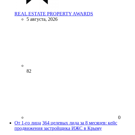
REAL ESTATE PROPERTY AWARDS
5 августа, 2026
82
0
От 1-го лица
364 целевых лида за 8 месяцев: кейс
продвижения застройщика ИЖС в Крыму