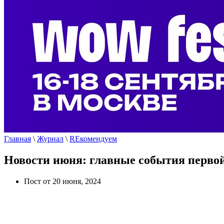
Главная
\
Журнал
\
REкомендуем
Новости июня: главные события перво
Пост от 20 июня, 2024