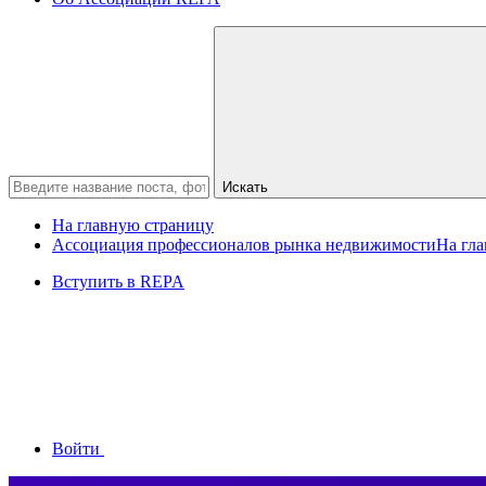
Искать
На главную страницу
Ассоциация профессионалов рынка недвижимости
На гл
Вступить в REPA
Войти