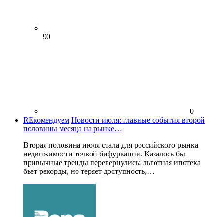
90
0
REкомендуем
Новости июля: главные события второй
половины месяца на рынке…
Вторая половина июля стала для российского рынка
недвижимости точкой бифуркации. Казалось бы,
привычные тренды перевернулись: льготная ипотека
бьет рекорды, но теряет доступность,…