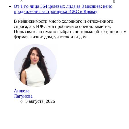
0
От 1-го лица
364 целевых лида за 8 месяцев: кейс
продвижения застройщика ИЖС в Крыму
В недвижимости много холодного и отложенного
спроса, а в ИЖС эта проблема особенно заметна.
Пользователю нужно выбрать не только объект, но и сам
формат жизни: дом, участок или дом…
Анжела
Лагунова
5 августа, 2026