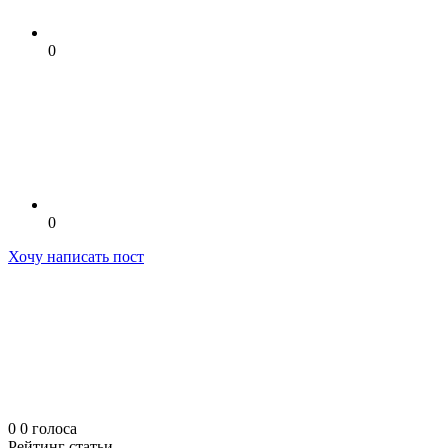
0
0
Хочу написать пост
0
0
голоса
Рейтинг статьи