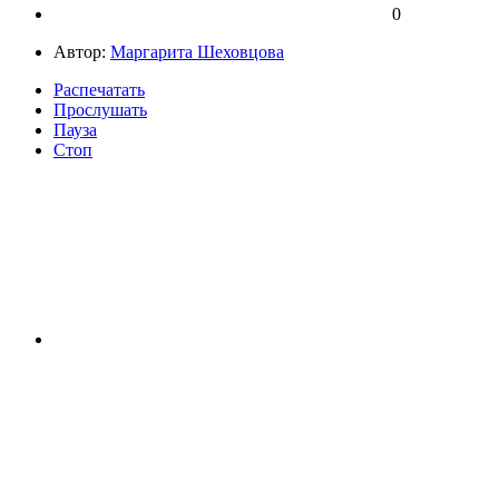
0
Автор:
Маргарита Шеховцова
Распечатать
Прослушать
Пауза
Стоп