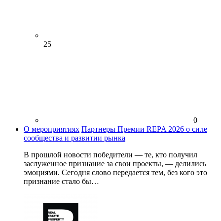
25
0
О мероприятиях
Партнеры Премии REPA 2026 о силе
сообщества и развитии рынка
В прошлой новости победители — те, кто получил
заслуженное признание за свои проекты, — делились
эмоциями. Сегодня слово передается тем, без кого это
признание стало бы…