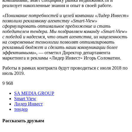
компаниями, знает специфику рынка недвижимости и
реализует накопленные знания и опыт в своей работе.
«Понимание потребностей и целей компании «Лидер Инвест»
позволило рекламному агентству «Smart-View»
сформулировать оптимальное предложение и стать
победителем тендера. Мы поздравляем команду «Smart-View»
с победой и надеемся, что опыт агентства, их нацеленность
на современные технологии позволят оптимизировать
рекламный бюджет и сделать наши коммуникации более
эффективными»
, — отметил Директор департамента
маркетинга и рекламы «Лидер Инвест» Игорь Соломатин.
Работы в рамках контракта будут проводиться с июля 2018 по
июль 2019.
9 968
SA MEDIA GROUP
Smart View
Лидер Инвест
тендер
Рассказать друзьям