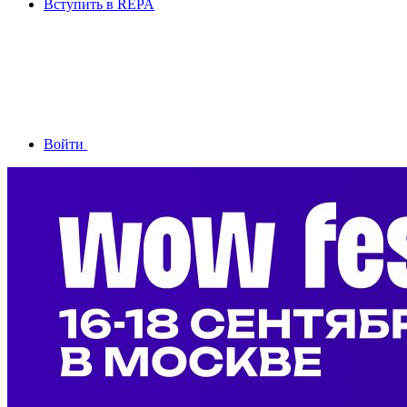
Вступить в REPA
Войти