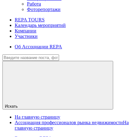
Работа
Фоторепортажи
REPA TOURS
Календарь мероприятий
Компании
Участники
Об Ассоциации REPA
Искать
На главную страницу
Ассоциация профессионалов рынка недвижимости
На
главную страницу