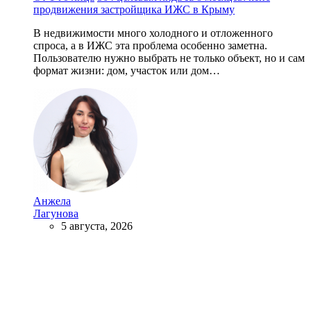
продвижения застройщика ИЖС в Крыму
В недвижимости много холодного и отложенного
спроса, а в ИЖС эта проблема особенно заметна.
Пользователю нужно выбрать не только объект, но и сам
формат жизни: дом, участок или дом…
Анжела
Лагунова
5 августа, 2026