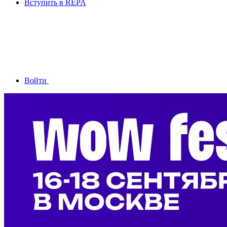
Вступить в REPA
Войти