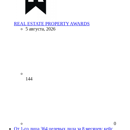
REAL ESTATE PROPERTY AWARDS
5 августа, 2026
144
0
От 1-го лица
364 целевых лида за 8 месяцев: кейс