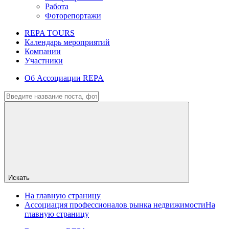
Работа
Фоторепортажи
REPA TOURS
Календарь мероприятий
Компании
Участники
Об Ассоциации REPA
Искать
На главную страницу
Ассоциация профессионалов рынка недвижимости
На
главную страницу