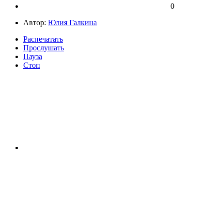
0
Автор:
Юлия Галкина
Распечатать
Прослушать
Пауза
Стоп