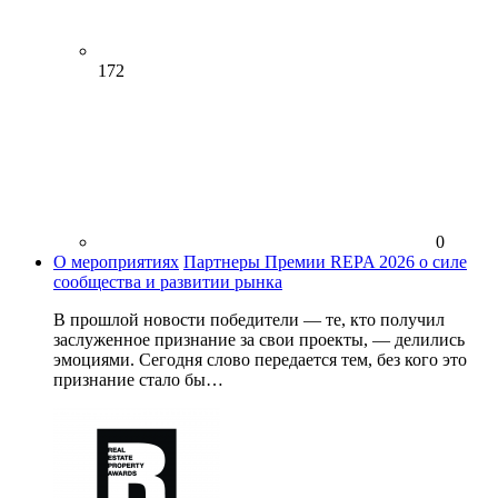
172
0
О мероприятиях
Партнеры Премии REPA 2026 о силе
сообщества и развитии рынка
В прошлой новости победители — те, кто получил
заслуженное признание за свои проекты, — делились
эмоциями. Сегодня слово передается тем, без кого это
признание стало бы…