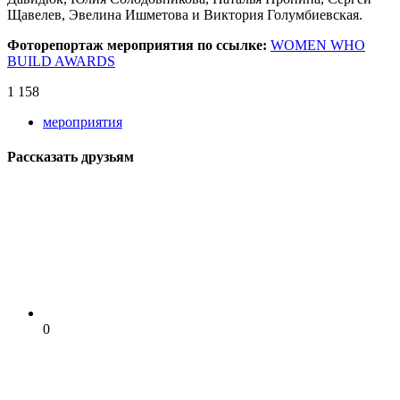
Щавелев, Эвелина Ишметова и Виктория Голумбиевская.
Фоторепортаж мероприятия по ссылке:
WOMEN WHO
BUILD AWARDS
1 158
мероприятия
Рассказать друзьям
0