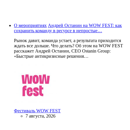
О мероприятиях
Андрей Останин на WOW FEST: как
сохранить команду в ресурсе в непростые…
Рынок давит, команда устает, а результата приходится
ждать все дольше. Что делать? Об этом на WOW FEST
расскажет Андрей Останин, CEO Ostanin Group:
«Быстрые антикризисные решения…
Фестиваль WOW FEST
7 августа, 2026