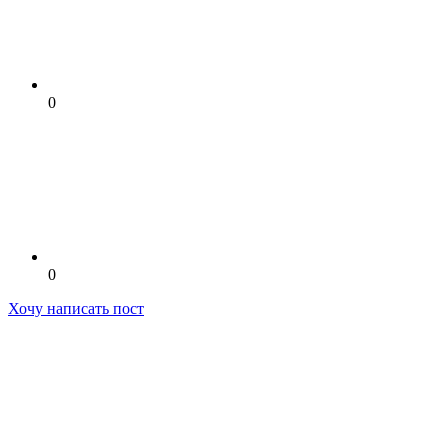
0
0
Хочу написать пост