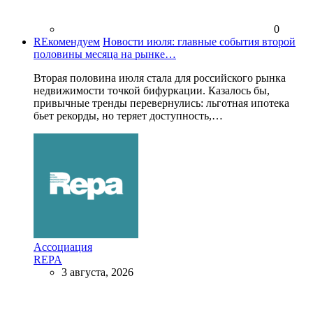
0
REкомендуем
Новости июля: главные события второй
половины месяца на рынке…
Вторая половина июля стала для российского рынка
недвижимости точкой бифуркации. Казалось бы,
привычные тренды перевернулись: льготная ипотека
бьет рекорды, но теряет доступность,…
Ассоциация
REPA
3 августа, 2026