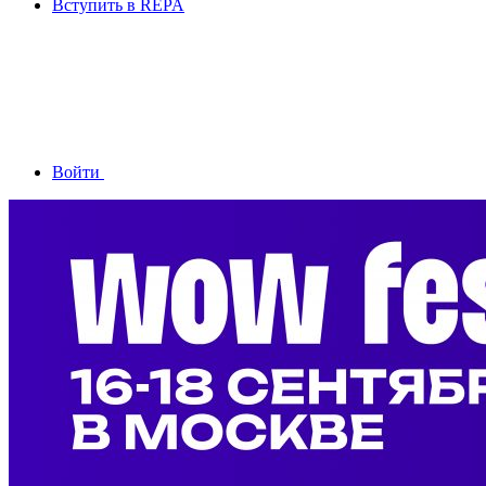
Вступить в REPA
Войти