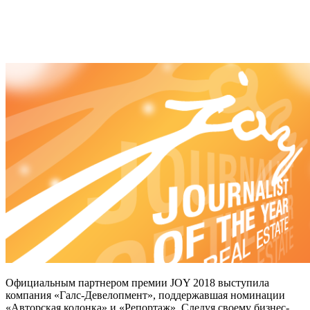
Официальным партнером премии JOY 2018 выступила
компания «Галс-Девелопмент», поддержавшая номинации
«Авторская колонка» и «Репортаж». Следуя своему бизнес-