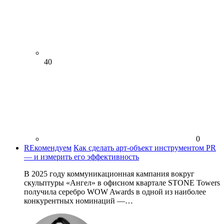
40
0
REкомендуем
Как сделать арт-объект инструментом PR
— и измерить его эффективность
В 2025 году коммуникационная кампания вокруг
скульптуры «Ангел» в офисном квартале STONE Towers
получила серебро WOW Awards в одной из наиболее
конкурентных номинаций —…