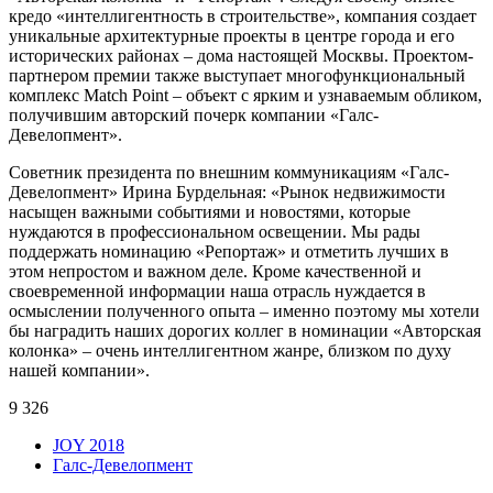
кредо «интеллигентность в строительстве», компания создает
уникальные архитектурные проекты в центре города и его
исторических районах – дома настоящей Москвы. Проектом-
партнером премии также выступает многофункциональный
комплекс Match Point – объект с ярким и узнаваемым обликом,
получившим авторский почерк компании «Галс-
Девелопмент».
Советник президента по внешним коммуникациям «Галс-
Девелопмент» Ирина Бурдельная: «Рынок недвижимости
насыщен важными событиями и новостями, которые
нуждаются в профессиональном освещении. Мы рады
поддержать номинацию «Репортаж» и отметить лучших в
этом непростом и важном деле. Кроме качественной и
своевременной информации наша отрасль нуждается в
осмыслении полученного опыта – именно поэтому мы хотели
бы наградить наших дорогих коллег в номинации «Авторская
колонка» – очень интеллигентном жанре, близком по духу
нашей компании».
9 326
JOY 2018
Галс-Девелопмент