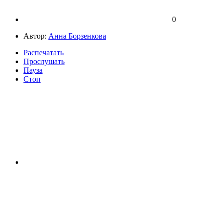
0
Автор:
Анна Борзенкова
Распечатать
Прослушать
Пауза
Стоп