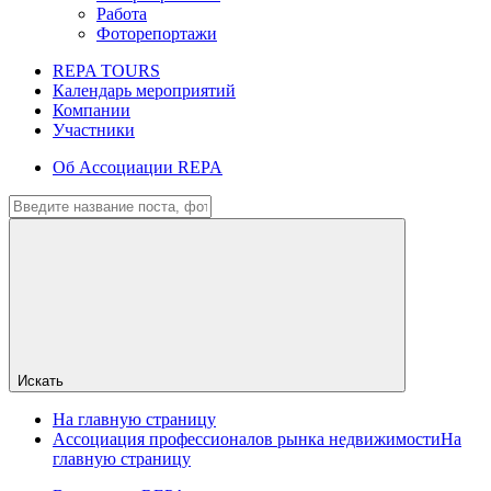
Работа
Фоторепортажи
REPA TOURS
Календарь мероприятий
Компании
Участники
Об Ассоциации REPA
Искать
На главную страницу
Ассоциация профессионалов рынка недвижимости
На
главную страницу