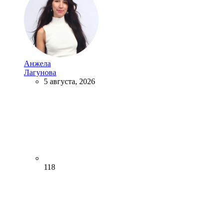
Анжела
Лагунова
5 августа, 2026
118