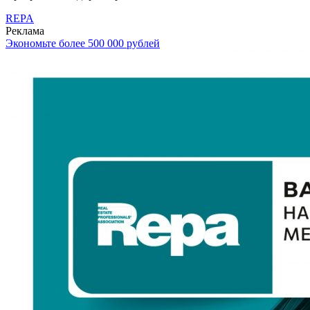
REPA
Реклама
Экономьте более 500 000 рублей