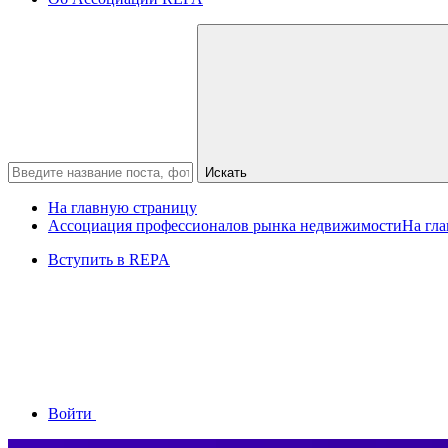
Искать
На главную страницу
Ассоциация профессионалов рынка недвижимости
На гл
Вступить в REPA
Войти