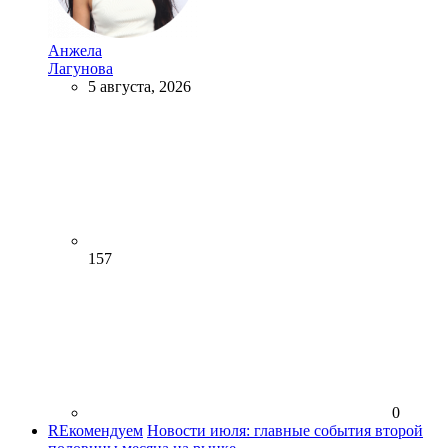
Анжела
Лагунова
5 августа, 2026
157
0
REкомендуем
Новости июля: главные события второй