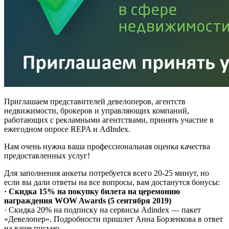
Приглашаем представителей девелоперов, агентств
недвижимости, брокеров и управляющих компаний,
работающих с рекламными агентствами, принять участие в
ежегодном опросе REPA и AdIndex.
Нам очень нужна ваша профессиональная оценка качества
предоставленных услуг!
Для заполнения анкеты потребуется всего 20-25 минут, но
если вы дали ответы на все вопросы, вам достанутся бонусы:
· Скидка 15% на покупку билета на церемонию
награждения WOW Awards (5 сентября 2019)
· Скидка 20% на подписку на сервисы Adindex — пакет
«Девелопер». Подробности пришлет Анна Борзенкова в ответ
на ваше письмо.