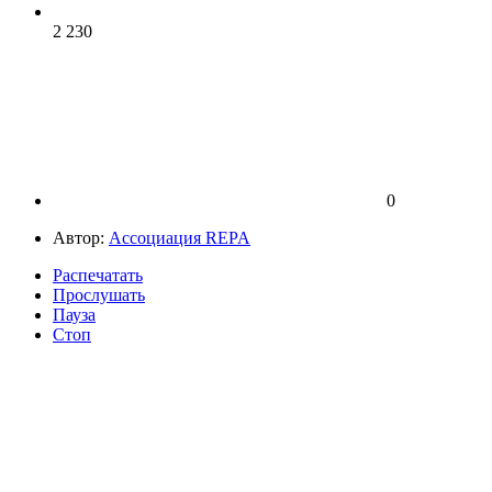
2 230
0
Автор:
Ассоциация REPA
Распечатать
Прослушать
Пауза
Стоп