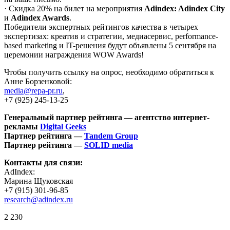
· Скидка 20% на билет на мероприятия
Adindex: Adindex City
и
Adindex Awards
.
Победители экспертных рейтингов качества в четырех
экспертизах: креатив и стратегии, медиасервис, performance-
based marketing и IT-решения будут объявлены 5 сентября на
церемонии награждения WOW Awards!
Чтобы получить ссылку на опрос, необходимо обратиться к
Анне Борзенковой:
media@repa-pr.ru
,
+7 (925) 245-13-25
Генеральный партнер рейтинга — агентство интернет-
рекламы
Digital Geeks
Партнер рейтинга —
Tandem Group
Партнер рейтинга —
SOLID media
Контакты для связи:
AdIndex:
Марина Щуковская
+7 (915) 301-96-85
research@adindex.ru
2 230