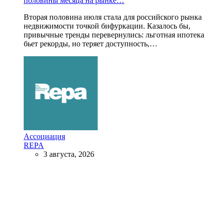
половины месяца на рынке…
Вторая половина июля стала для российского рынка
недвижимости точкой бифуркации. Казалось бы,
привычные тренды перевернулись: льготная ипотека
бьет рекорды, но теряет доступность,…
Ассоциация
REPA
3 августа, 2026