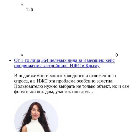
126
0
От 1-го лица
364 целевых лида за 8 месяцев: кейс
продвижения застройщика ИЖС в Крыму
В недвижимости много холодного и отложенного
спроса, а в ИЖС эта проблема особенно заметна.
Пользователю нужно выбрать не только объект, но и сам
формат жизни: дом, участок или дом…