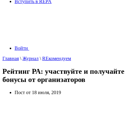
Вступить в REPA
Войти
Главная
\
Журнал
\
REкомендуем
Рейтинг РА: участвуйте и получайте
бонусы от организаторов
Пост от 18 июля, 2019