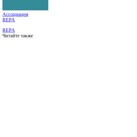
Ассоциация
REPA
REPA
Читайте также