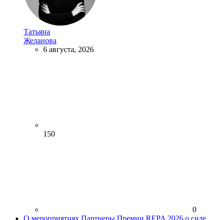
Татьяна
Желанова
6 августа, 2026
150
0
О мероприятиях
Партнеры Премии REPA 2026 о силе