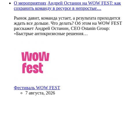
О мероприятиях
Андрей Останин на WOW FEST: как
сохранить команду в ресурсе в непростые…
Рынок давит, команда устает, а результата приходится
ждать все дольше. Что делать? Об этом на WOW FEST
расскажет Андрей Останин, CEO Ostanin Group:
«Быстрые антикризисные решения…
Фестиваль WOW FEST
7 августа, 2026