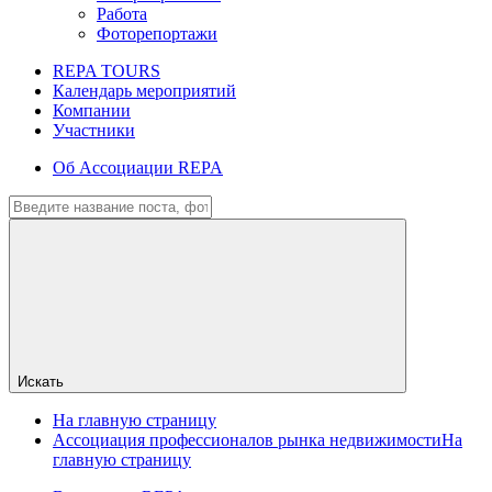
Работа
Фоторепортажи
REPA TOURS
Календарь мероприятий
Компании
Участники
Об Ассоциации REPA
Искать
На главную страницу
Ассоциация профессионалов рынка недвижимости
На
главную страницу