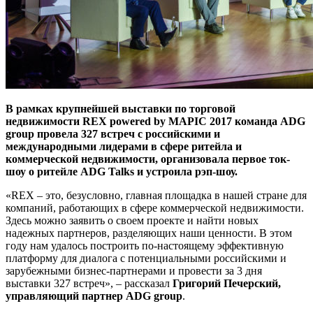
В рамках крупнейшей выставки по торговой
недвижимости
REX powered by MAPIC
2017 команда
ADG
group
провела 327 встреч с российскими и
международными лидерами в сфере ритейла и
коммерческой недвижимости, организовала первое ток-
шоу о ритейле
ADG Talks
и устроила рэп-шоу.
«REX – это, безусловно, главная площадка в нашей стране для
компаний, работающих в сфере коммерческой недвижимости.
Здесь можно заявить о своем проекте и найти новых
надежных партнеров, разделяющих наши ценности. В этом
году нам удалось построить по-настоящему эффективную
платформу для диалога с потенциальными российскими и
зарубежными бизнес-партнерами и провести за 3 дня
выставки 327 встреч», – рассказал
Григорий Печерский,
управляющий партнер
ADG group
.