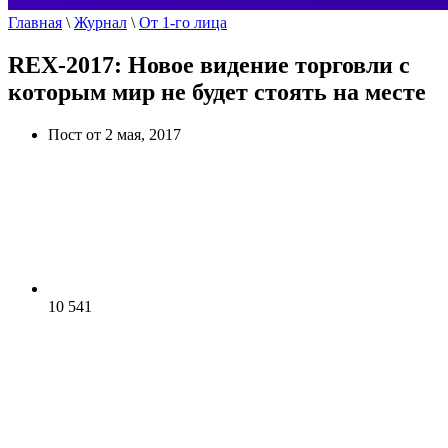
Главная
\
Журнал
\
От 1-го лица
REX-2017: Новое видение торговли с
которым мир не будет стоять на месте
Пост от 2 мая, 2017
10 541