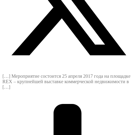
[…] Мероприятие состоится 25 апреля 2017 года на площадке
REX – крупнейшей выставке коммерческой недвижимости в
[…]