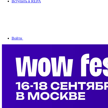
Вступить в REPA
Войти