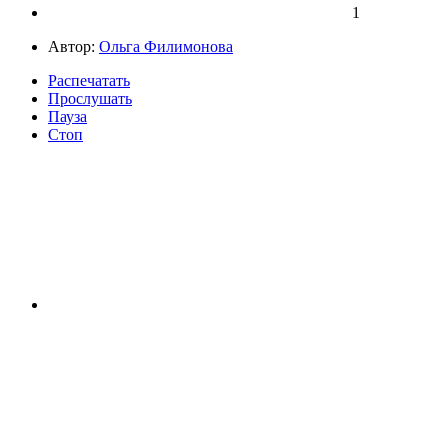
1
Автор:
Ольга Филимонова
Распечатать
Прослушать
Пауза
Стоп