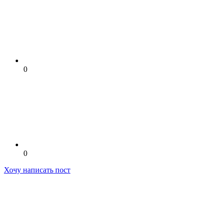
0
0
Хочу написать пост