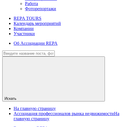
Работа
Фоторепортажи
REPA TOURS
Календарь мероприятий
Компании
Участники
Об Ассоциации REPA
Искать
На главную страницу
Ассоциация профессионалов рынка недвижимости
На
главную страницу