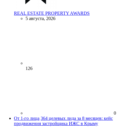
REAL ESTATE PROPERTY AWARDS
5 августа, 2026
126
0
От 1-го лица
364 целевых лида за 8 месяцев: кейс
продвижения застройщика ИЖС в Крыму