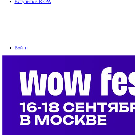
Вступить в REPA
Войти