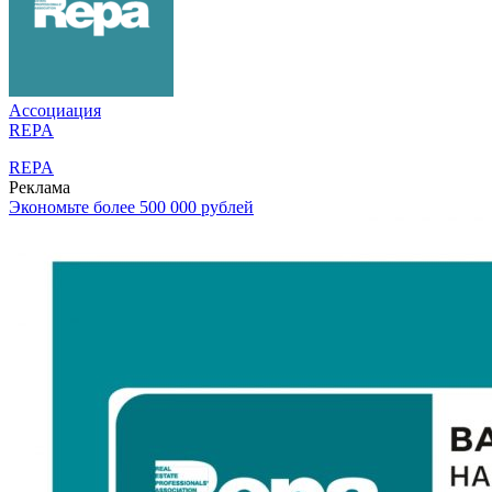
Ассоциация
REPA
REPA
Реклама
Экономьте более 500 000 рублей