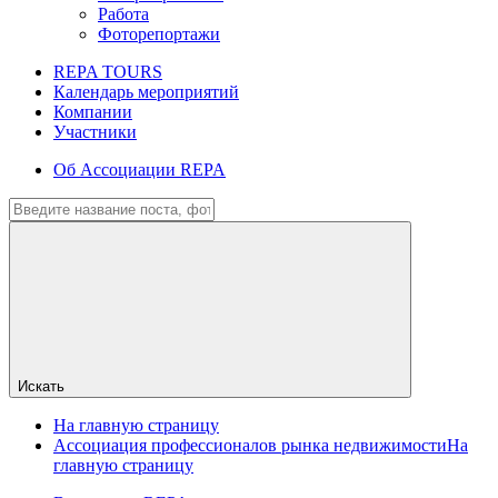
Работа
Фоторепортажи
REPA TOURS
Календарь мероприятий
Компании
Участники
Об Ассоциации REPA
Искать
На главную страницу
Ассоциация профессионалов рынка недвижимости
На
главную страницу