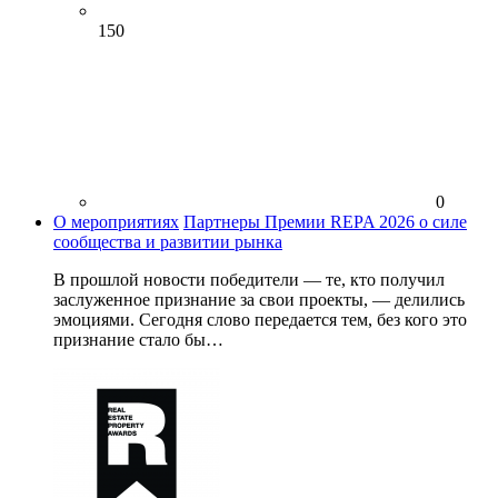
150
0
О мероприятиях
Партнеры Премии REPA 2026 о силе
сообщества и развитии рынка
В прошлой новости победители — те, кто получил
заслуженное признание за свои проекты, — делились
эмоциями. Сегодня слово передается тем, без кого это
признание стало бы…