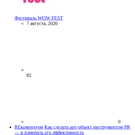
Фестиваль WOW FEST
7 августа, 2026
82
0
REкомендуем
Как сделать арт-объект инструментом PR
— и измерить его эффективность