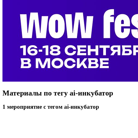
Материалы по тегу
ai-инкубатор
1
мероприятие
с тегом ai-инкубатор