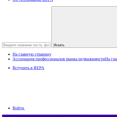
Искать
На главную страницу
Ассоциация профессионалов рынка недвижимости
На гл
Вступить в REPA
Войти