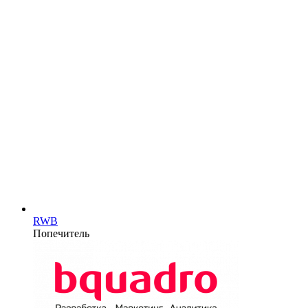
RWB
Попечитель