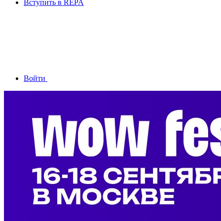
Вступить в REPA
Войти