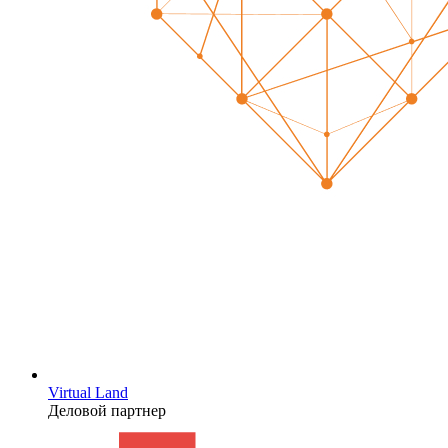
Virtual Land
Деловой партнер