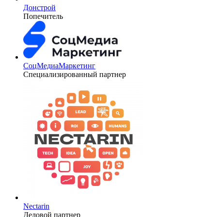
Донстрой
Попечитель
СоцМедиаМаркетинг
Специализированный партнер
Nectarin
Деловой партнер