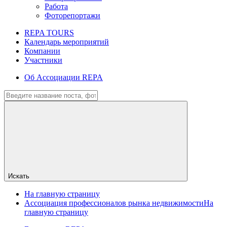
Работа
Фоторепортажи
REPA TOURS
Календарь мероприятий
Компании
Участники
Об Ассоциации REPA
Искать
На главную страницу
Ассоциация профессионалов рынка недвижимости
На
главную страницу