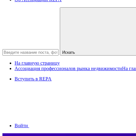
Искать
На главную страницу
Ассоциация профессионалов рынка недвижимости
На гл
Вступить в REPA
Войти