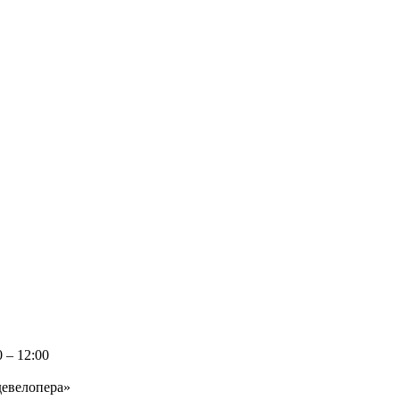
 – 12:00
девелопера»