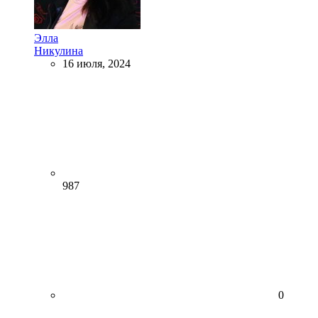
Элла
Никулина
16 июля, 2024
987
0