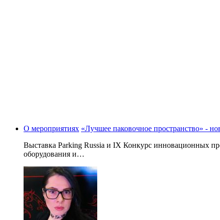
О мероприятиях
«Лучшее паковочное пространство» - 
Выставка Parking Russia и IX Конкурс инновационных 
оборудования и…