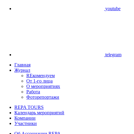
youtube
telegram
Главная
Журнал
REкомендуем
От 1-го лица
О мероприятиях
Работа
Фоторепортажи
REPA TOURS
Календарь мероприятий
Компании
Участники
Об Ассоциации REPA