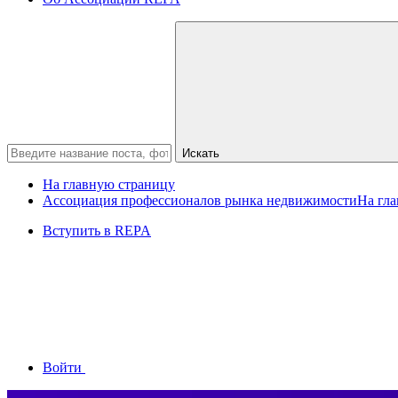
Искать
На главную страницу
Ассоциация профессионалов рынка недвижимости
На гл
Вступить в REPA
Войти