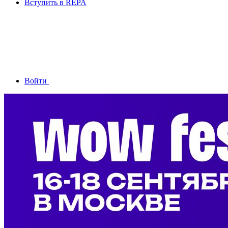
Вступить в REPA
Войти