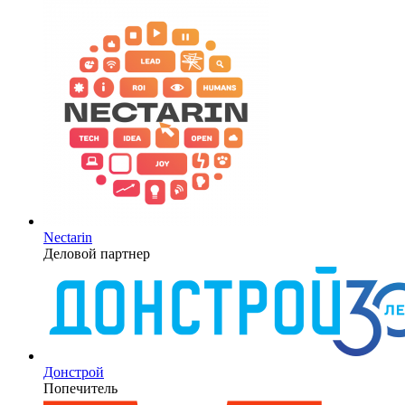
Nectarin
Деловой партнер
Донстрой
Попечитель