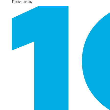
Попечитель