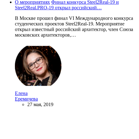
О мероприятиях
Финал конкурса Steel2Real-19 и
Steel2Real.PRO-19 открыл российский…
В Москве прошел финал VI Международного конкурса
студенческих проектов Steel2Real-19. Мероприятие
открыл известный российский архитектор, член Союза
московских архитекторов,…
Елена
Еремичева
27 мая, 2019