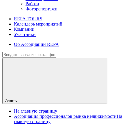
Работа
Фоторепортажи
REPA TOURS
Календарь мероприятий
Компании
Участники
Об Ассоциации REPA
Искать
На главную страницу
Ассоциация профессионалов рынка недвижимости
На
главную страницу