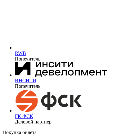
RWB
Попечитель
ИНСИТИ
Попечитель
ГК ФСК
Деловой партнер
Покупка билета