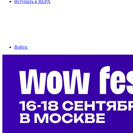
Вступить в REPA
Войти