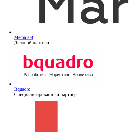
Media108
Деловой партнер
Bquadro
Специализированный партнер