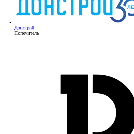
Донстрой
Попечитель