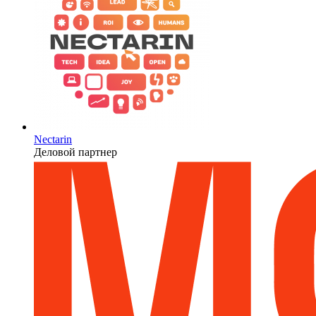
Nectarin
Деловой партнер