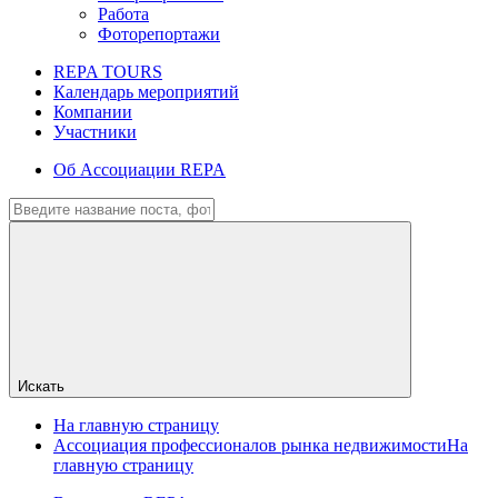
Работа
Фоторепортажи
REPA TOURS
Календарь мероприятий
Компании
Участники
Об Ассоциации REPA
Искать
На главную страницу
Ассоциация профессионалов рынка недвижимости
На
главную страницу