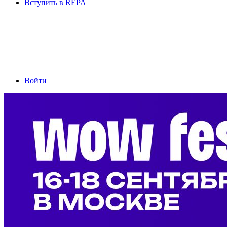
Вступить в REPA
Войти