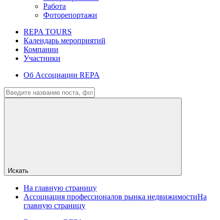
Работа
Фоторепортажи
REPA TOURS
Календарь мероприятий
Компании
Участники
Об Ассоциации REPA
Искать
На главную страницу
Ассоциация профессионалов рынка недвижимости
На
главную страницу