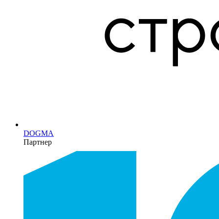
DOGMA
Партнер