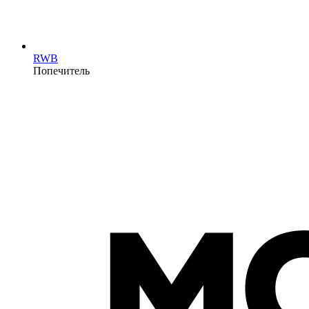
RWB
Попечитель