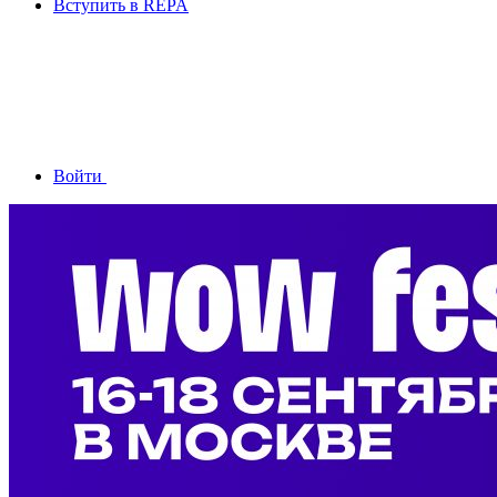
Вступить в REPA
Войти