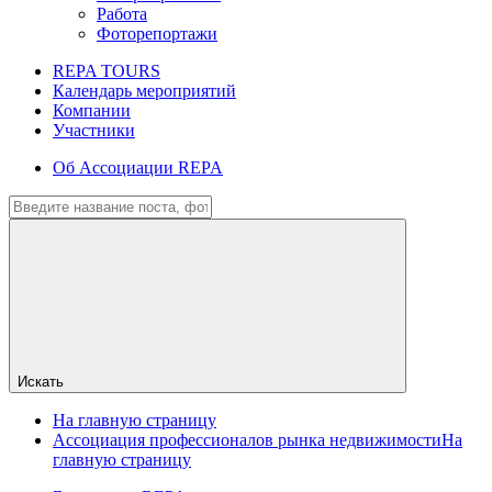
Работа
Фоторепортажи
REPA TOURS
Календарь мероприятий
Компании
Участники
Об Ассоциации REPA
Искать
На главную страницу
Ассоциация профессионалов рынка недвижимости
На
главную страницу