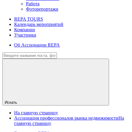
Работа
Фоторепортажи
REPA TOURS
Календарь мероприятий
Компании
Участники
Об Ассоциации REPA
Искать
На главную страницу
Ассоциация профессионалов рынка недвижимости
На
главную страницу