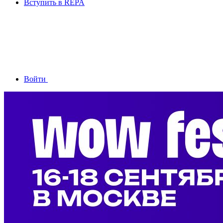
Вступить в REPA
Войти