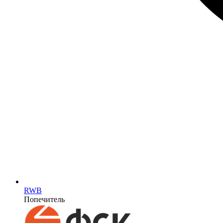
RWB
Попечитель