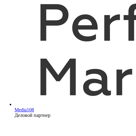
Media108
Деловой партнер