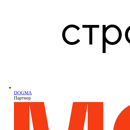
DOGMA
Партнер