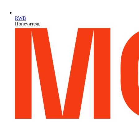
RWB
Попечитель