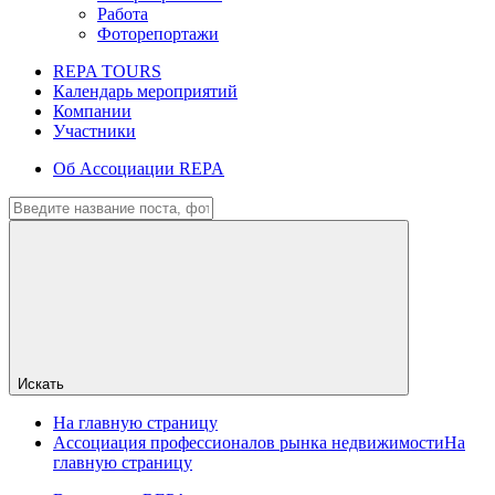
Работа
Фоторепортажи
REPA TOURS
Календарь мероприятий
Компании
Участники
Об Ассоциации REPA
Искать
На главную страницу
Ассоциация профессионалов рынка недвижимости
На
главную страницу