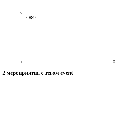
7 889
0
2
мероприятия
с тегом event