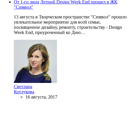
От 1-го лица
Летний Design Week End прошел в ЖК
"Символ"
13 августа в Творческом пространстве "Символ" прошло
увлекательное мероприятие для всей семьи,
посвященное дизайну, ремонту, строительству - Design
Week End, приуроченный ко Дню…
Светлана
Котлукова
16 августа, 2017