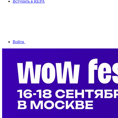
Вступить в REPA
Войти