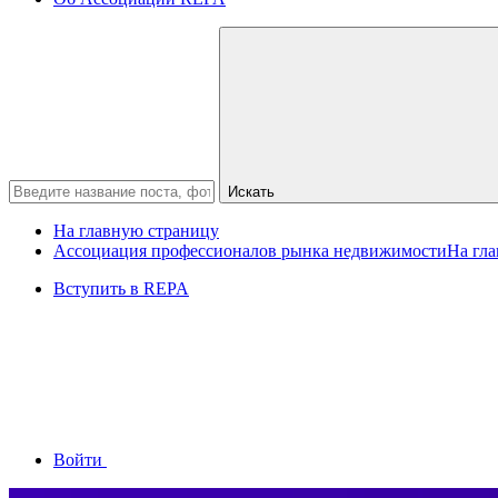
Искать
На главную страницу
Ассоциация профессионалов рынка недвижимости
На гл
Вступить в REPA
Войти