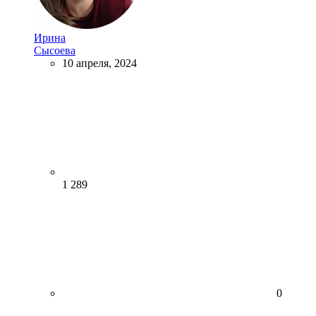
Ирина
Сысоева
10 апреля, 2024
1 289
0