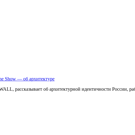
he Show — об архитектуре
WALL, рассказывает об архитектурной идентичности России, раб