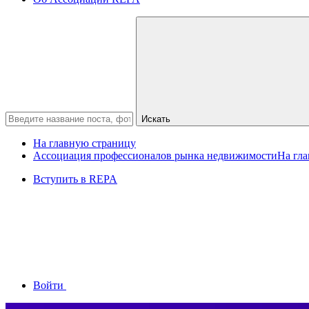
Искать
На главную страницу
Ассоциация профессионалов рынка недвижимости
На гл
Вступить в REPA
Войти