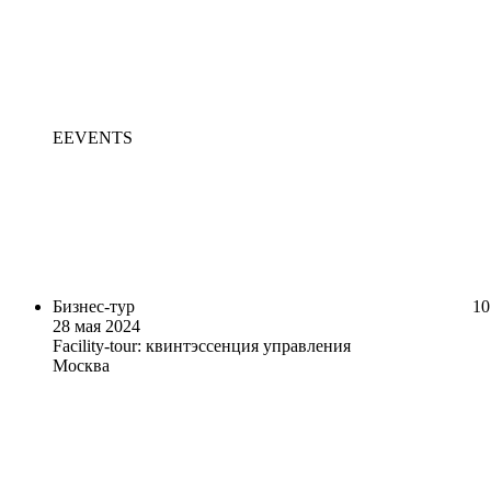
EEVENTS
Бизнес-тур
10
28 мая 2024
Facility-tour: квинтэссенция управления
Москва