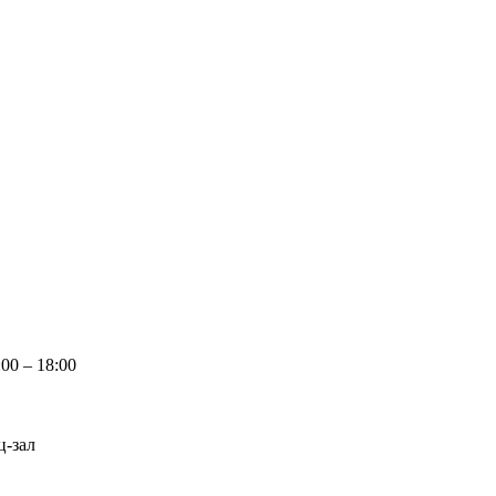
00 – 18:00
ц-зал