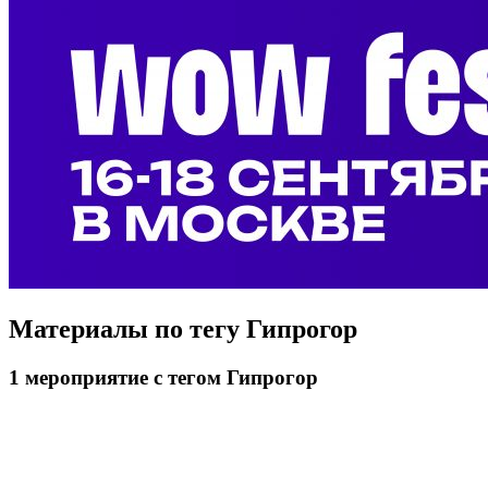
Материалы по тегу
Гипрогор
1
мероприятие
с тегом Гипрогор