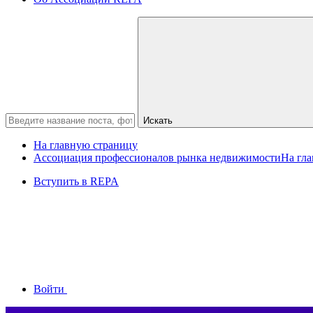
Искать
На главную страницу
Ассоциация профессионалов рынка недвижимости
На гл
Вступить в REPA
Войти