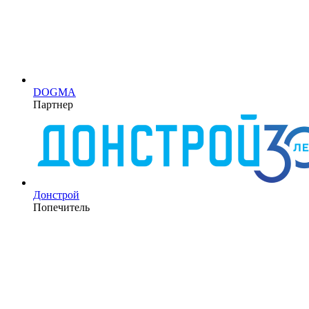
DOGMA
Партнер
Донстрой
Попечитель