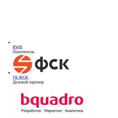
RWB
Попечитель
ГК ФСК
Деловой партнер