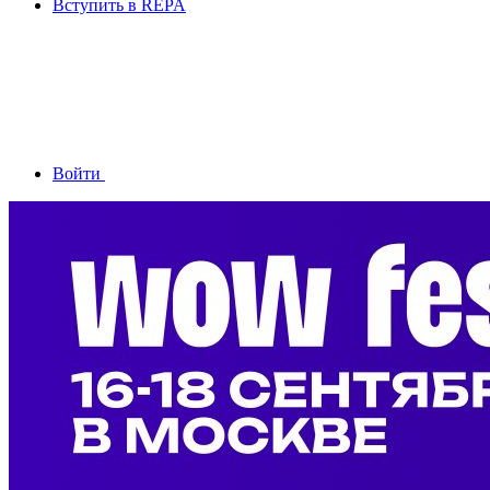
Вступить в REPA
Войти