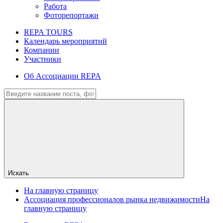
Работа
Фоторепортажи
REPA TOURS
Календарь мероприятий
Компании
Участники
Об Ассоциации REPA
Искать
На главную страницу
Ассоциация профессионалов рынка недвижимости
На
главную страницу