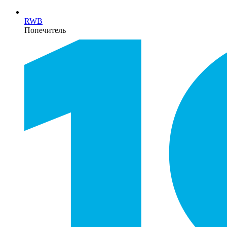
RWB
Попечитель