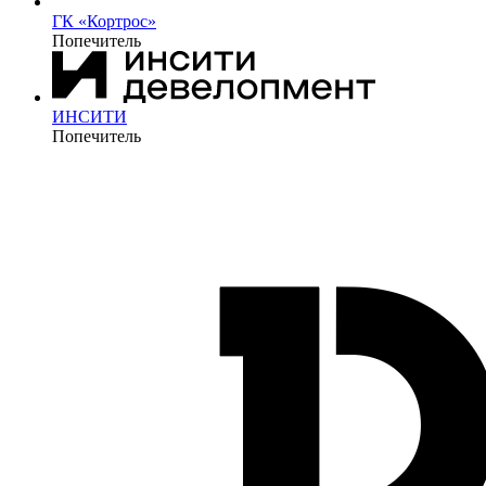
ГК «Кортрос»
Попечитель
ИНСИТИ
Попечитель