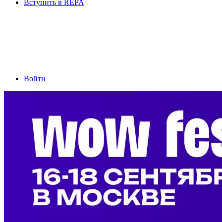
Вступить в REPA
Войти