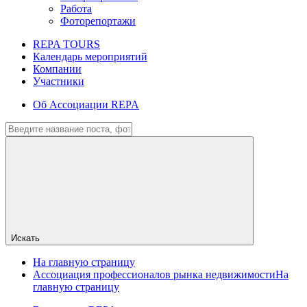
Работа
Фоторепортажи
REPA TOURS
Календарь мероприятий
Компании
Участники
Об Ассоциации REPA
Искать
На главную страницу
Ассоциация профессионалов рынка недвижимости
На
главную страницу