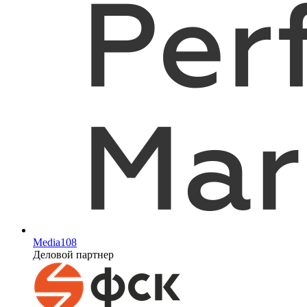
Media108
Деловой партнер