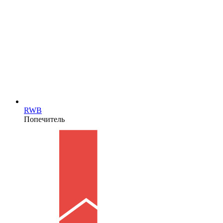
RWB
Попечитель