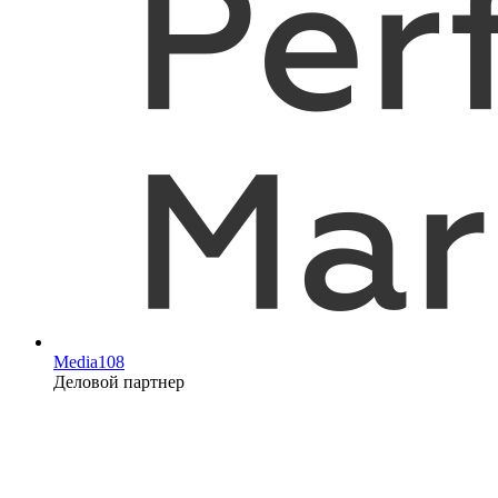
Media108
Деловой партнер