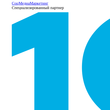
СоцМедиаМаркетинг
Специализированный партнер