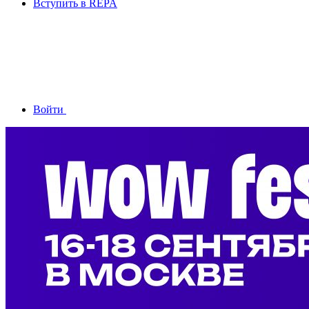
Вступить в REPA
Войти