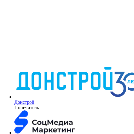
Донстрой
Попечитель