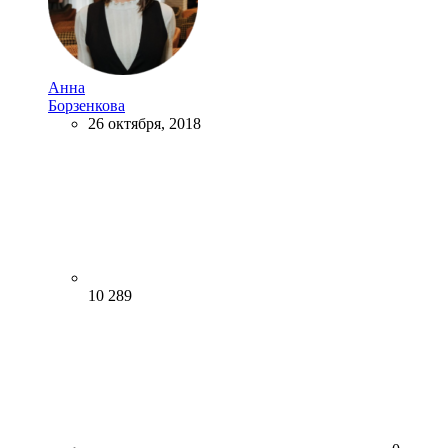
Анна
Борзенкова
26 октября, 2018
10 289