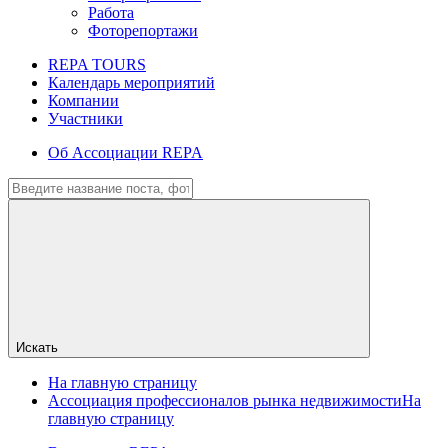
Работа
Фоторепортажи
REPA TOURS
Календарь мероприятий
Компании
Участники
Об Ассоциации REPA
Искать
На главную страницу
Ассоциация профессионалов рынка недвижимости
На
главную страницу