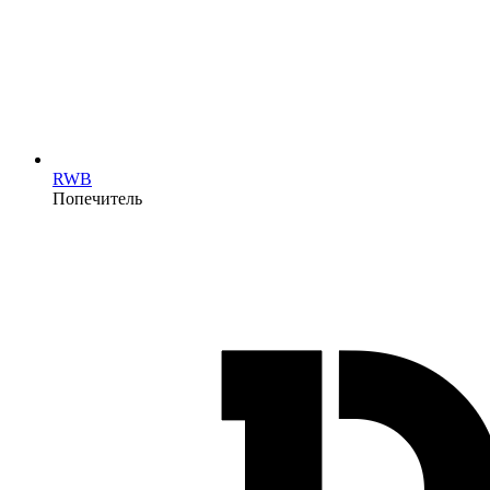
RWB
Попечитель