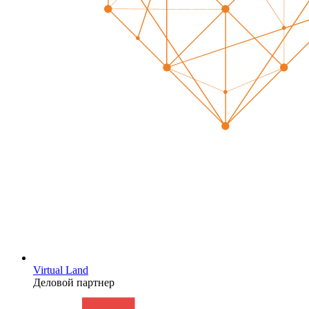
Virtual Land
Деловой партнер