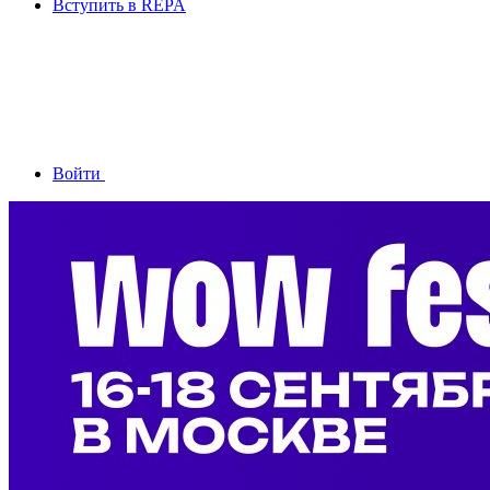
Вступить в REPA
Войти