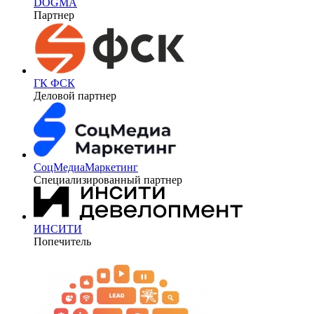
DOGMA
Партнер
ГК ФСК
Деловой партнер
СоцМедиаМаркетинг
Специализированный партнер
ИНСИТИ
Попечитель