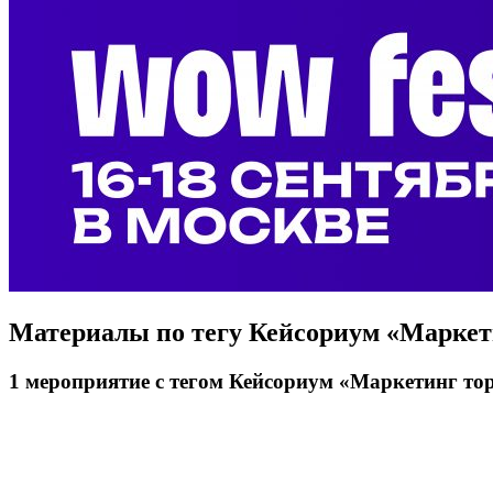
Материалы по тегу
Кейсориум «Маркети
1
мероприятие
с тегом Кейсориум «Маркетинг то