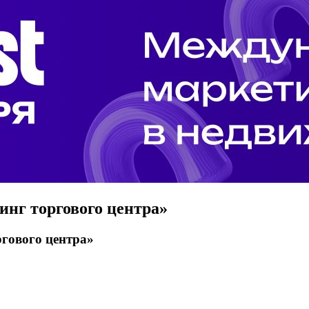
нг торгового центра»
ргового центра»