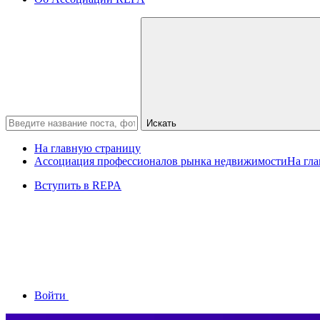
Искать
На главную страницу
Ассоциация профессионалов рынка недвижимости
На гл
Вступить в REPA
Войти