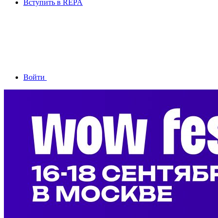
Вступить в REPA
Войти