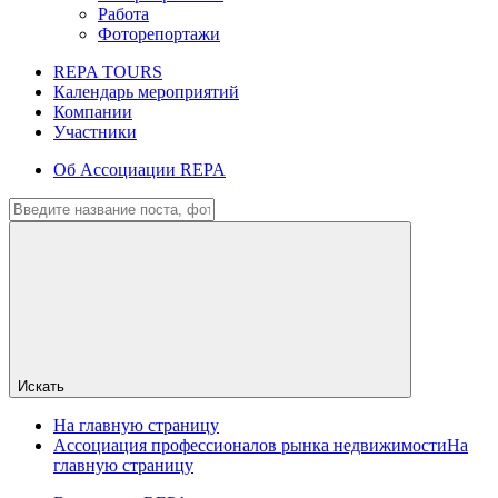
Работа
Фоторепортажи
REPA TOURS
Календарь мероприятий
Компании
Участники
Об Ассоциации REPA
Искать
На главную страницу
Ассоциация профессионалов рынка недвижимости
На
главную страницу