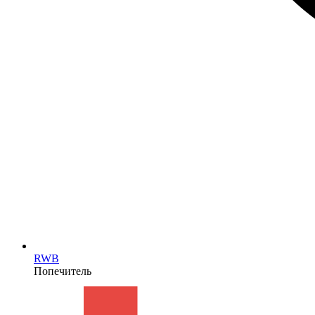
RWB
Попечитель