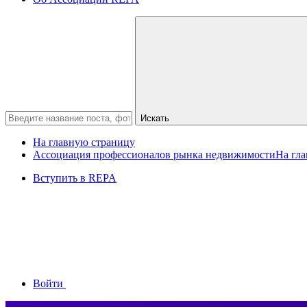
Искать
На главную страницу
Ассоциация профессионалов рынка недвижимости
На гл
Вступить в REPA
Войти