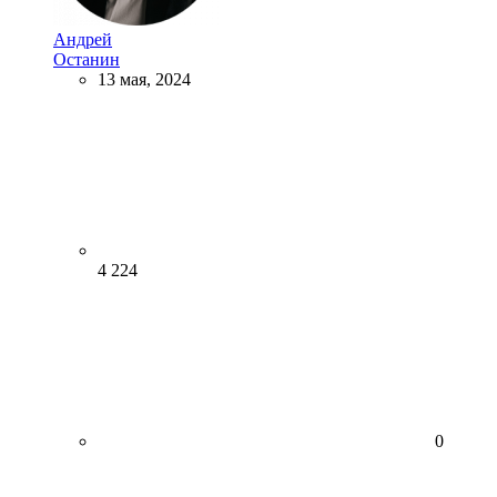
Андрей
Останин
13 мая, 2024
4 224
0