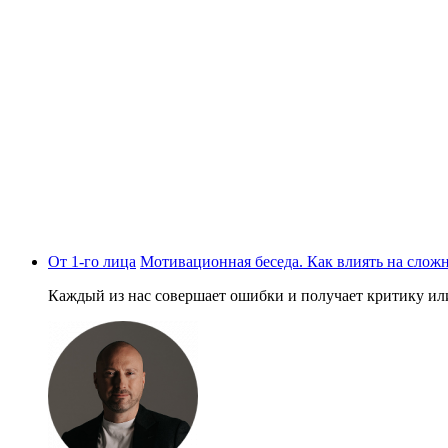
От 1-го лица
Мотивационная беседа. Как влиять на слож
Каждый из нас совершает ошибки и получает критику или