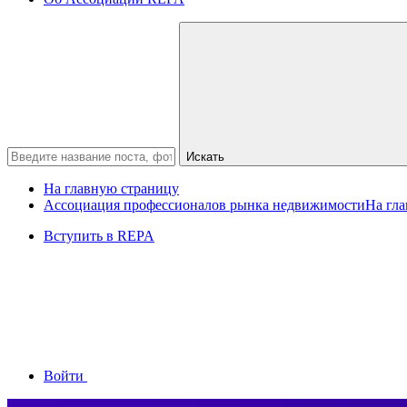
Искать
На главную страницу
Ассоциация профессионалов рынка недвижимости
На гл
Вступить в REPA
Войти