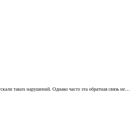
скали таких нарушений. Однако часто эта обратная связь не…