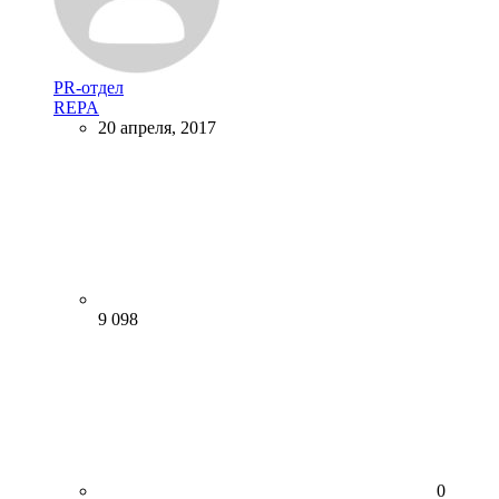
PR-отдел
REPA
20 апреля, 2017
9 098
0