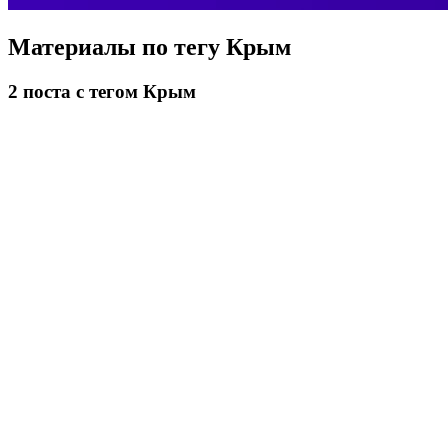
Материалы по тегу
Крым
2
поста
с тегом Крым