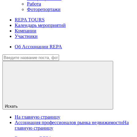
Работа
Фоторепортажи
REPA TOURS
Календарь мероприятий
Компании
Участники
Об Ассоциации REPA
Искать
На главную страницу
Ассоциация профессионалов рынка недвижимости
На
главную страницу