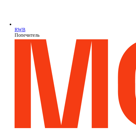
RWB
Попечитель