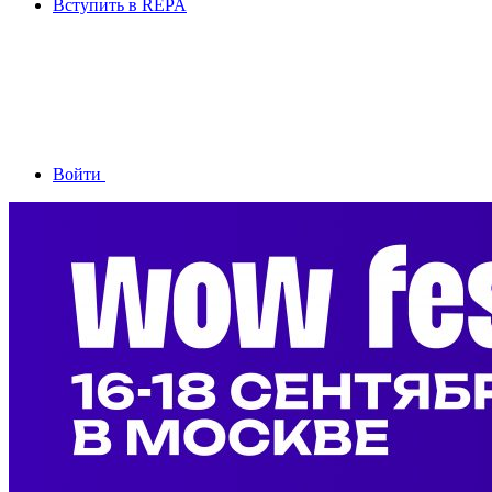
Вступить в REPA
Войти