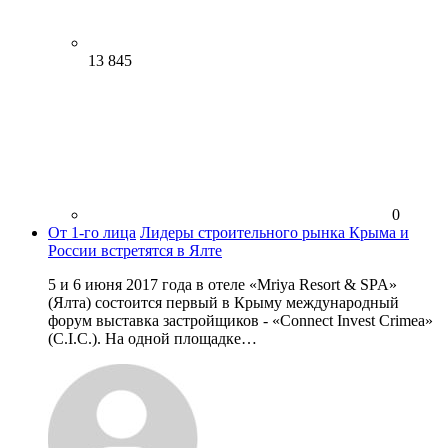
13 845
0
От 1-го лица
Лидеры строительного рынка Крыма и
России встретятся в Ялте
5 и 6 июня 2017 года в отеле «Mriya Resort & SPA»
(Ялта) состоится первый в Крыму международный
форум выставка застройщиков - «Сonneсt Invest Crimea»
(С.I.C.). На одной площадке…