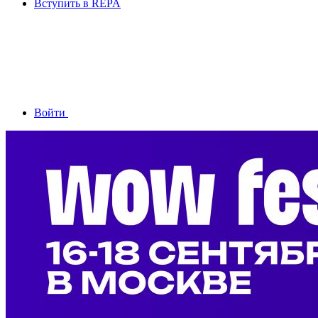
Вступить в REPA
Войти