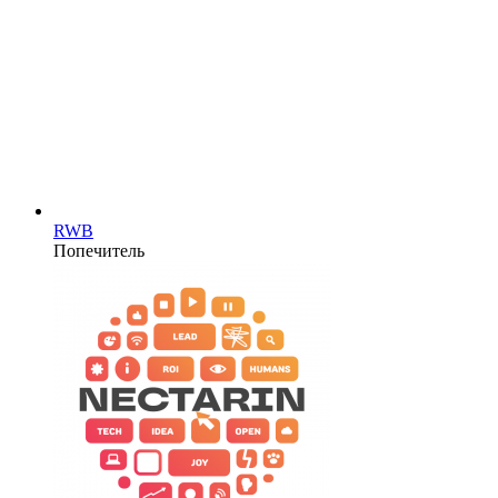
RWB
Попечитель