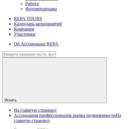
Работа
Фоторепортажи
REPA TOURS
Календарь мероприятий
Компании
Участники
Об Ассоциации REPA
Искать
На главную страницу
Ассоциация профессионалов рынка недвижимости
На
главную страницу