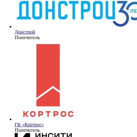
Донстрой
Попечитель
ГК «Кортрос»
Попечитель