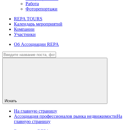
Работа
Фоторепортажи
REPA TOURS
Календарь мероприятий
Компании
Участники
Об Ассоциации REPA
Искать
На главную страницу
Ассоциация профессионалов рынка недвижимости
На
главную страницу