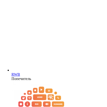
RWB
Попечитель