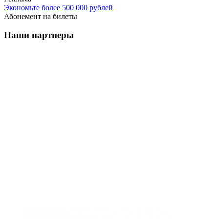
Экономьте более 500 000 рублей
Абонемент на билеты
Наши партнеры