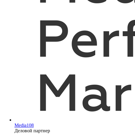
Media108
Деловой партнер