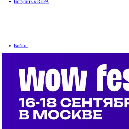
Вступить в REPA
Войти