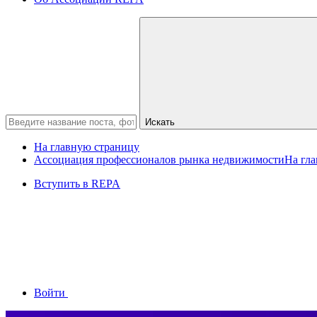
Искать
На главную страницу
Ассоциация профессионалов рынка недвижимости
На гл
Вступить в REPA
Войти