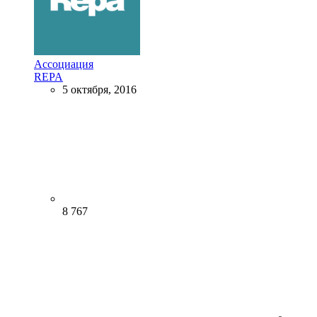
Ассоциация
REPA
5 октября, 2016
8 767