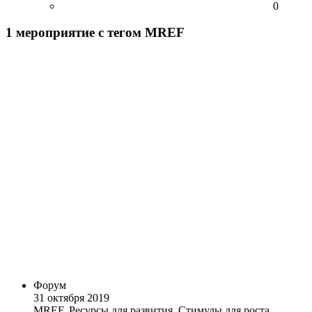
0
1
мероприятие
с тегом MREF
Форум
31 октября 2019
MREF. Ресурсы для развития. Стимулы для роста