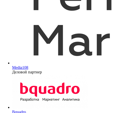
Media108
Деловой партнер
Bquadro