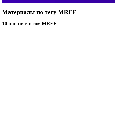
Материалы по тегу
MREF
10
постов
с тегом MREF