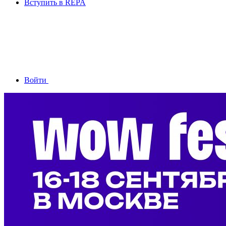
Вступить в REPA
Войти