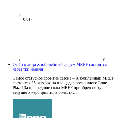
8 617
0
От 1-го лица
X юбилейный форум MREF состоится
через три недели!
Самое статусное событие сезона – X юбилейный MREF
состоится 26 октября на площадке роскошного Lotte
Plaza! За прошедшие годы MREF приобрел статус
ведущего мероприятия в области…