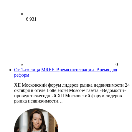
6 931
0
От 1-го лица
MREF. Время интеграции. Время для
реформ
XII Московский форум лидеров рынка недвижимости 24
октября в отеле Lotte Hotel Moscow газета «Ведомости»
проведет ежегодный XII Московский форум лидеров
рынка недвижимости…