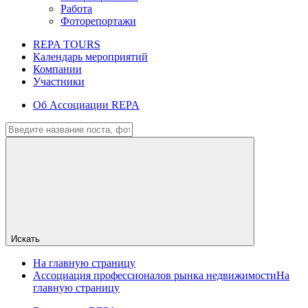
Работа
Фоторепортажи
REPA TOURS
Календарь мероприятий
Компании
Участники
Об Ассоциации REPA
Искать
На главную страницу
Ассоциация профессионалов рынка недвижимости
На
главную страницу