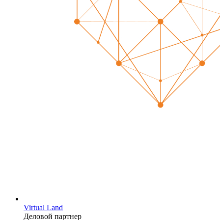
Virtual Land
Деловой партнер