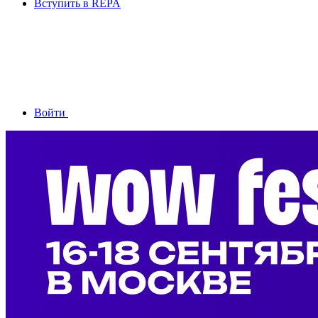
Вступить в REPA
Войти