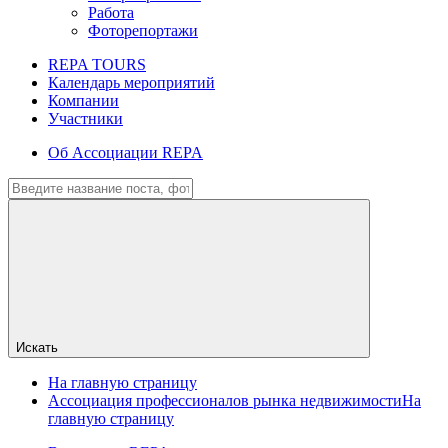
Работа
Фоторепортажи
REPA TOURS
Календарь мероприятий
Компании
Участники
Об Ассоциации REPA
Искать
На главную страницу
Ассоциация профессионалов рынка недвижимости
На
главную страницу