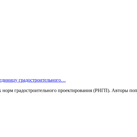
 единицу градостроительного…
х норм градостроительного проектирования (РНГП). Авторы п