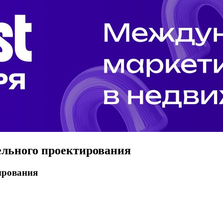
ельного проектирования
ирования