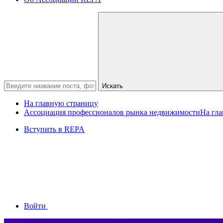
Искать
На главную страницу
Ассоциация профессионалов рынка недвижимости
На гл
Вступить в REPA
Войти