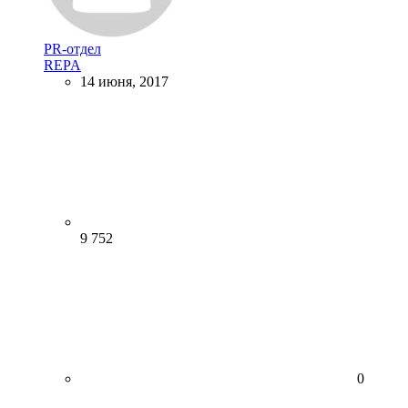
PR-отдел
REPA
14 июня, 2017
9 752
0