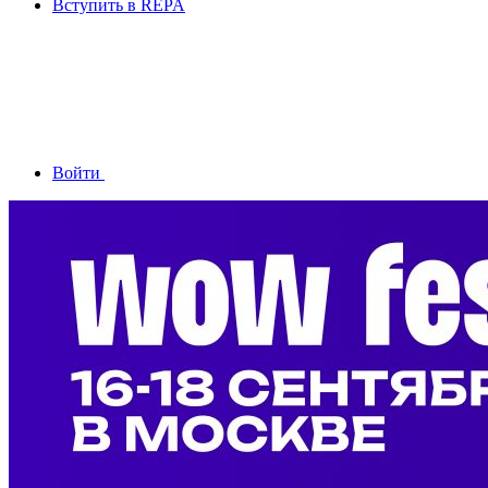
Вступить в REPA
Войти