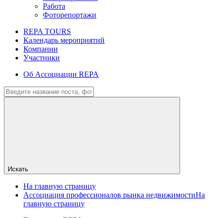
Работа
Фоторепортажи
REPA TOURS
Календарь мероприятий
Компании
Участники
Об Ассоциации REPA
Искать
На главную страницу
Ассоциация профессионалов рынка недвижимости
На
главную страницу