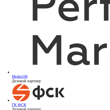
Media108
Деловой партнер
ГК ФСК
Деловой партнер