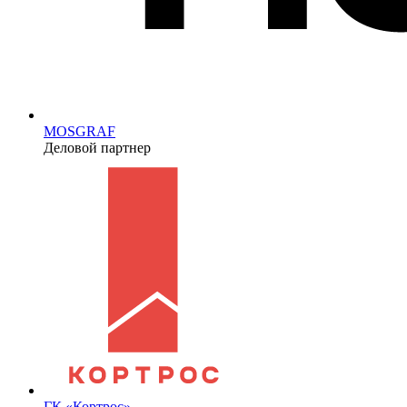
MOSGRAF
Деловой партнер
ГК «Кортрос»