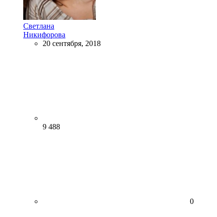
Светлана
Никифорова
20 сентября, 2018
9 488
0