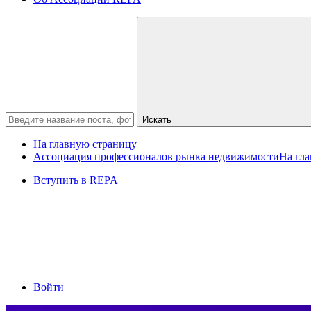
Искать
На главную страницу
Ассоциация профессионалов рынка недвижимости
На гл
Вступить в REPA
Войти