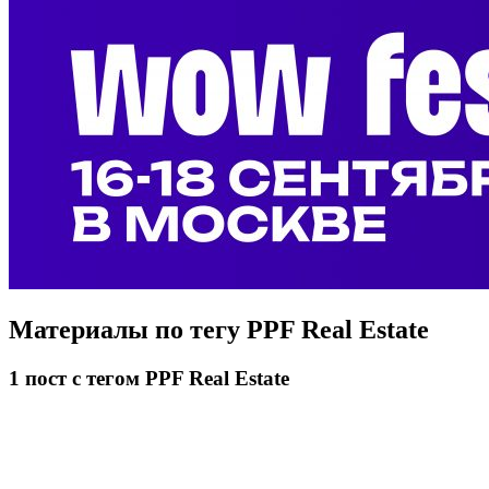
Материалы по тегу
PPF Real Estate
1
пост
с тегом PPF Real Estate